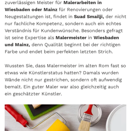
zuverlässigen Meister für
Malerarbeiten in
Wiesbaden oder Mainz
für Renovierungen oder
Neugestaltungen ist, findet in
Suad Smailji,
der nicht
nur fachliche Kompetenz, sondern auch ein echtes
Verständnis für Kundenwünsche. Besonders gefragt
ist seine Expertise als
Malermeister
in
Wiesbaden
und Mainz,
denn Qualität beginnt bei der richtigen
Farbe und endet beim perfekten letzten Strich.
Wussten Sie, dass Malermeister im alten Rom fast so
etwas wie Künstlerstatus hatten? Damals wurden
Wände nicht nur gestrichen, sondern oft aufwendig
bemalt. Ein guter Maler war also gleichzeitig auch
ein geschätzter Künstler.