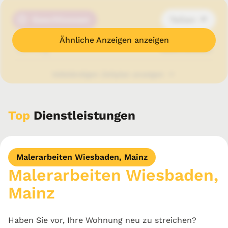
Geschlossen
Teilen
Ähnliche Anzeigen anzeigen
Sonntag
Geschlossen
Vollständigen Zeitplan anzeigen
Anfrage senden
Top
Dienstleistungen
Telefon anzeigen
Malerarbeiten Wiesbaden, Mainz
Malerarbeiten Wiesbaden,
E-Mail anzeigen
Mainz
Haben Sie vor, Ihre Wohnung neu zu streichen?