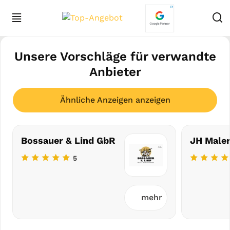
Unsere Vorschläge für verwandte
Anbieter
Ähnliche Anzeigen anzeigen
Bossauer & Lind GbR
JH Male
5
mehr