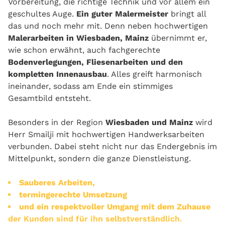
Vorbereitung, die richtige Technik und vor allem ein
geschultes Auge.
Ein guter Malermeister
bringt all
das und noch mehr mit. Denn neben hochwertigen
Malerarbeiten in Wiesbaden, Mainz
übernimmt er,
wie schon erwähnt, auch fachgerechte
Bodenverlegungen, Fliesenarbeiten und den
kompletten Innenausbau
. Alles greift harmonisch
ineinander, sodass am Ende ein stimmiges
Gesamtbild entsteht.
Besonders in der Region
Wiesbaden und Mainz
wird
Herr Smailji mit hochwertigen Handwerksarbeiten
verbunden. Dabei steht nicht nur das Endergebnis im
Mittelpunkt, sondern die ganze Dienstleistung.
Sauberes Arbeiten,
termingerechte Umsetzung
und ein respektvoller Umgang mit dem Zuhause
der Kunden sind für ihn selbstverständlich.