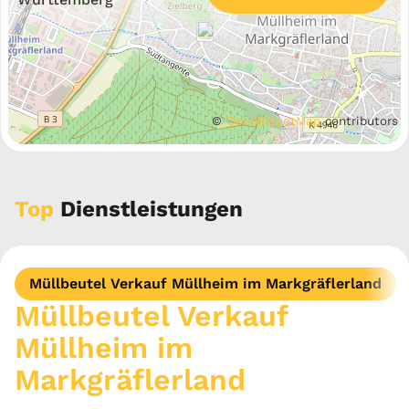
©
OpenStreetMap
contributors
Top
Dienstleistungen
Müllbeutel Verkauf Müllheim im Markgräflerland
Müllbeutel Verkauf
Müllheim im
Markgräflerland