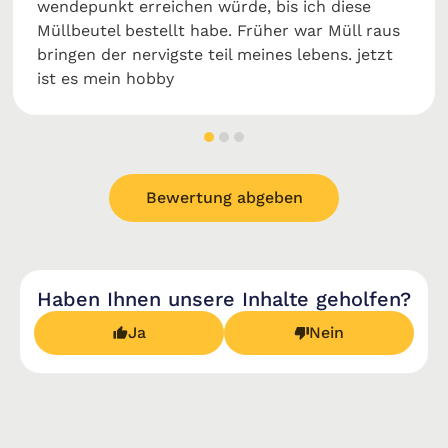
wendepunkt erreichen würde, bis ich diese
Müllbeutel bestellt habe. Früher war Müll raus
bringen der nervigste teil meines lebens. jetzt
ist es mein hobby
Bewertung abgeben
Haben Ihnen unsere Inhalte geholfen?
Ja
Nein