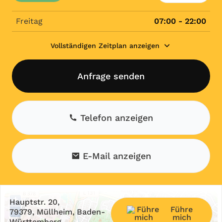
Freitag
07:00 - 22:00
Vollständigen Zeitplan anzeigen
Anfrage senden
Telefon anzeigen
E-Mail anzeigen
+
Hauptstr. 20,
Führe
−
79379, Müllheim, Baden-
mich
Württemberg