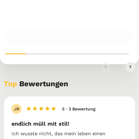
Top
Bewertungen
JR
5
· 3 Bewertung
endlich müll mit stil!
Ich wusste nicht, das mein leben einen