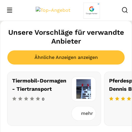
Unsere Vorschläge für verwandte
Anbieter
Ähnliche Anzeigen anzeigen
Tiermobil-Dormagen
Pferdesp
- Tiertransport
Dennis B
0
mehr