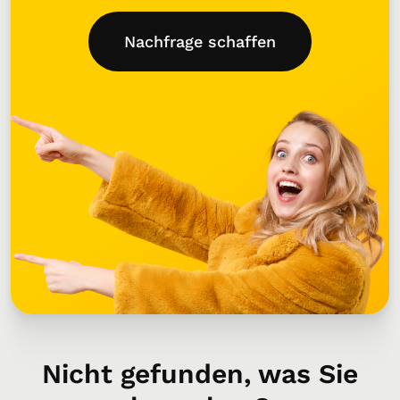
Nachfrage schaffen
Nicht gefunden, was Sie