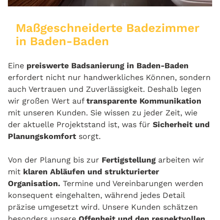
Maßgeschneiderte Badezimmer
in Baden-Baden
Eine
preiswerte Badsanierung in Baden-Baden
erfordert nicht nur handwerkliches Können, sondern
auch Vertrauen und Zuverlässigkeit. Deshalb legen
wir großen Wert auf
transparente Kommunikation
mit unseren Kunden. Sie wissen zu jeder Zeit, wie
der aktuelle Projektstand ist, was für
Sicherheit und
Planungskomfort
sorgt.
Von der Planung bis zur
Fertigstellung
arbeiten wir
mit
klaren Abläufen und strukturierter
Organisation.
Termine und Vereinbarungen werden
konsequent eingehalten, während jedes Detail
präzise umgesetzt wird. Unsere Kunden schätzen
besonders unsere
Offenheit und den respektvollen