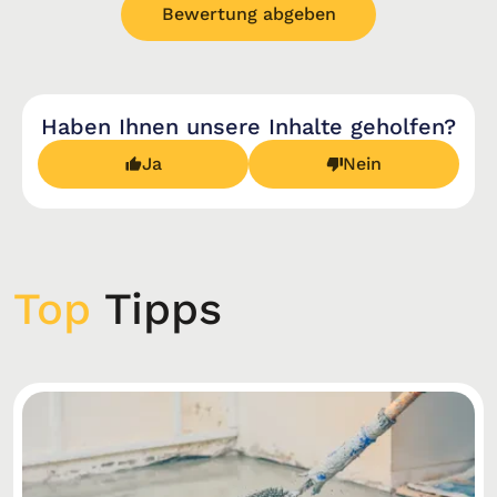
Bewertung abgeben
Haben Ihnen unsere Inhalte geholfen?
Ja
Nein
Top
Tipps