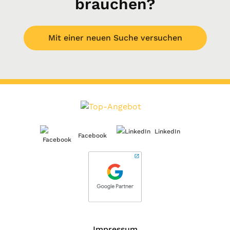
brauchen?
Mit einer neuen Suche versuchen
LinkedIn
Facebook
Impressum