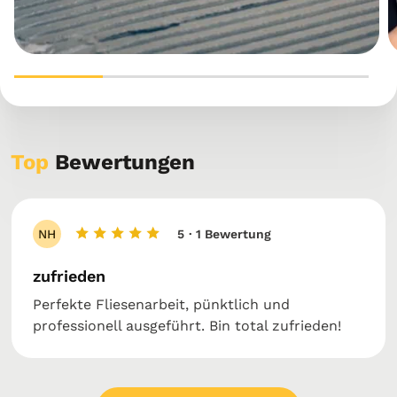
Top
Bewertungen
NH
5
· 1 Bewertung
zufrieden
Perfekte Fliesenarbeit, pünktlich und
professionell ausgeführt. Bin total zufrieden!