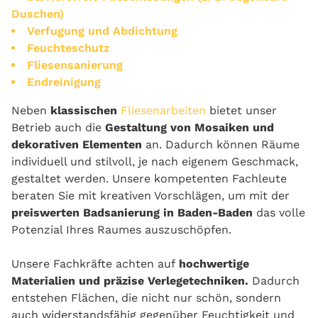
Duschen)
Verfugung und Abdichtung
Feuchteschutz
Fliesensanierung
Endreinigung
Neben
klassischen
Fliesenarbeiten
bietet unser
Betrieb auch die
Gestaltung von Mosaiken und
dekorativen Elementen
an. Dadurch können Räume
individuell und stilvoll, je nach eigenem Geschmack,
gestaltet werden. Unsere kompetenten Fachleute
beraten Sie mit kreativen Vorschlägen, um mit der
preiswerten Badsanierung in Baden-Baden
das volle
Potenzial Ihres Raumes auszuschöpfen.
Unsere Fachkräfte achten auf
hochwertige
Materialien und präzise Verlegetechniken.
Dadurch
entstehen Flächen, die nicht nur schön, sondern
auch widerstandsfähig gegenüber Feuchtigkeit und