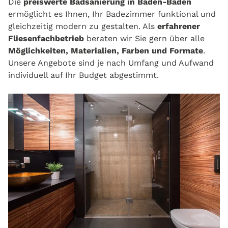
Die
preiswerte Badsanierung in Baden-Baden
ermöglicht es Ihnen, Ihr Badezimmer funktional und
gleichzeitig modern zu gestalten. Als
erfahrener
Fliesenfachbetrieb
beraten wir Sie gern über alle
Möglichkeiten, Materialien, Farben und Formate
.
Unsere Angebote sind je nach Umfang und Aufwand
individuell auf Ihr Budget abgestimmt.