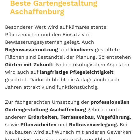
Beste Gartengestaltung
Aschaffenburg
Besonderer Wert wird auf klimaresistente
Pflanzenarten und den Einsatz von
Bewässerungssystemen gelegt. Auch
Regenwassernutzung
und
biodivers
gestaltete
Flächen sind Bestandteil der Planung. So entstehen
Gärten mit Zukunft
. Neben ökologischen Aspekten
wird auch auf
langfristige Pflegeleichtigkeit
geachtet. Dadurch bleibt die Anlage auch nach
Jahren attraktiv und funktionstüchtig.
Zur fachgerechten Umsetzung der
professionellen
Gartengestaltung Aschaffenburg
gehören unter
anderem
Erdarbeiten, Terrassenbau, Wegeführung
,
sowie
Pflanzarbeiten
und
Rollrasenverlegung.
Bei
Neubauten wird auf Wunsch mit anderen Gewerken
koordiniert, um einen reibungslosen Ablauf