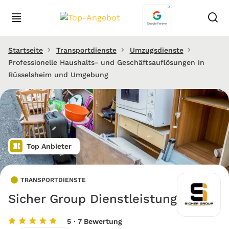
Startseite
Transportdienste
Umzugsdienste
Professionelle Haushalts- und Geschäftsauflösungen in
Rüsselsheim und Umgebung
Top Anbieter
TRANSPORTDIENSTE
Sicher Group Dienstleistung
5
· 7 Bewertung