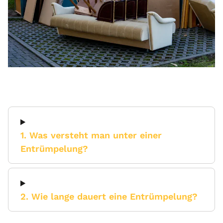
1. Was versteht man unter einer
Entrümpelung?
2. Wie lange dauert eine Entrümpelung?