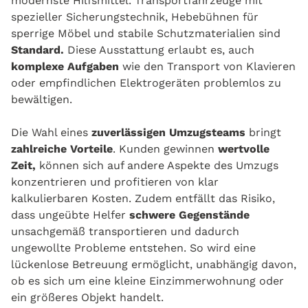
modernste Hilfsmittel. Transportfahrzeuge mit
spezieller Sicherungstechnik, Hebebühnen für
sperrige Möbel und stabile Schutzmaterialien sind
Standard.
Diese Ausstattung erlaubt es, auch
komplexe Aufgaben
wie den Transport von Klavieren
oder empfindlichen Elektrogeräten problemlos zu
bewältigen.
Die Wahl eines
zuverlässigen Umzugsteams
bringt
zahlreiche Vorteile
. Kunden gewinnen
wertvolle
Zeit,
können sich auf andere Aspekte des Umzugs
konzentrieren und profitieren von klar
kalkulierbaren Kosten. Zudem entfällt das Risiko,
dass ungeübte Helfer
schwere Gegenstände
unsachgemäß transportieren und dadurch
ungewollte Probleme entstehen. So wird eine
lückenlose Betreuung ermöglicht, unabhängig davon,
ob es sich um eine kleine Einzimmerwohnung oder
ein größeres Objekt handelt.