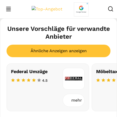
Unsere Vorschläge für verwandte
Anbieter
Ähnliche Anzeigen anzeigen
Federal Umzüge
Möbeltax
4.5
mehr