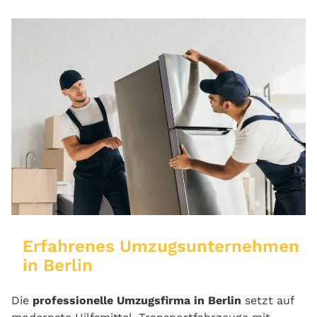
E
rfahrenes Umzugsunternehmen
in Berlin
Die
professionelle Umzugsfirma in Berlin
setzt auf