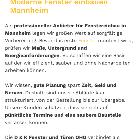
Moderne Fenster einbauen
Mannheim
Als
professioneller Anbieter für Fenstereinbau in
Mannheim
legen wir großen Wert auf sorgfältige
Vorbereitung. Bevor das erste
Fenster
montiert wird,
prüfen wir
Maße, Untergrund und
Energieanforderungen
. So schaffen wir eine Basis,
auf der wir effizient, sauber und ohne Nacharbeiten
arbeiten können.
Wir wissen,
gute Planung
spart
Zeit, Geld und
Nerven
. Deshalb sind unsere Abläufe klar
strukturiert, von der Bestellung bis zur Übergabe.
Unsere Kunden schätzen, dass sie sich auf
pünktliche Termine und eine saubere Baustelle
verlassen können.
Die
D & K Fenster und Türen OHG
verbindet als