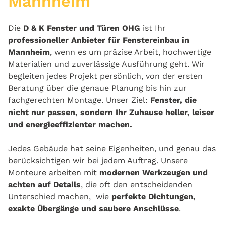
Mannheim
Die
D & K Fenster und Türen OHG
ist Ihr
professioneller Anbieter für Fenstereinbau in
Mannheim
, wenn es um präzise Arbeit, hochwertige
Materialien und zuverlässige Ausführung geht. Wir
begleiten jedes Projekt persönlich, von der ersten
Beratung über die genaue Planung bis hin zur
fachgerechten Montage. Unser Ziel:
Fenster, die
nicht nur passen, sondern Ihr Zuhause heller, leiser
und energieeffizienter machen.
Jedes Gebäude hat seine Eigenheiten, und genau das
berücksichtigen wir bei jedem Auftrag. Unsere
Monteure arbeiten mit
modernen Werkzeugen und
achten auf Details
, die oft den entscheidenden
Unterschied machen, wie
perfekte Dichtungen,
exakte Übergänge und saubere Anschlüsse
.