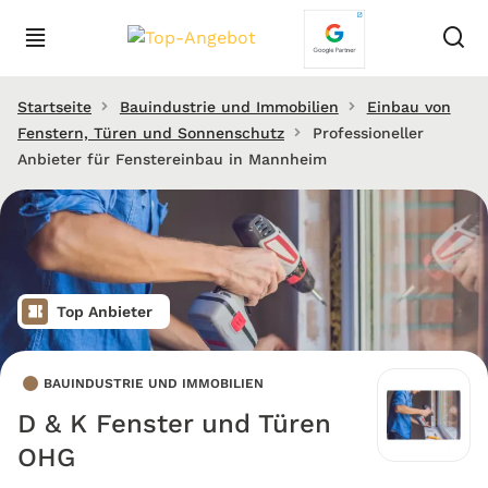
Startseite
Bauindustrie und Immobilien
Einbau von
Fenstern, Türen und Sonnenschutz
Professioneller
Anbieter für Fenstereinbau in Mannheim
Top Anbieter
BAUINDUSTRIE UND IMMOBILIEN
D & K Fenster und Türen
OHG