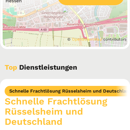
Hessen
©
OpenStreetMap
contributors
Top
Dienstleistungen
Schnelle Frachtlösung Rüsselsheim und Deutschlan
Schnelle Frachtlösung
Rüsselsheim und
Deutschland