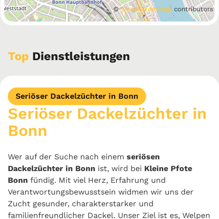
©
OpenStreetMap
contributors
Top
Dienstleistungen
Seriöser Dackelzüchter in Bonn
Seriöser Dackelzüchter in
Bonn
Wer auf der Suche nach einem
seriösen
Dackelzüchter in Bonn
ist, wird bei
Kleine Pfote
Bonn
fündig. Mit viel Herz, Erfahrung und
Verantwortungsbewusstsein widmen wir uns der
Zucht gesunder, charakterstarker und
familienfreundlicher Dackel. Unser Ziel ist es, Welpen