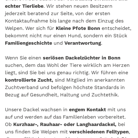
echter Tierliebe
. Wir stehen neuen Besitzern
jederzeit beratend zur Seite, von der ersten
Kontaktaufnahme bis lange nach dem Einzug des
Welpen. Wer sich für
Kleine Pfote Bonn
entscheidet,
bekommt nicht nur einen Hund, sondern ein Stück
Familiengeschichte
und
Verantwortung
.
Wenn Sie einen
seriösen Dackelzüchter in Bonn
suchen, dem das Wohl der Tiere wirklich am Herzen
liegt, sind Sie bei uns genau richtig. Wir führen eine
kontrollierte Zucht,
sind Mitglied im anerkannten
Zuchtverband und befolgen höchste Standards in
Bezug auf Gesundheit, Haltung und Zuchtethik.
Unsere Dackel wachsen in
engem Kontakt
mit uns
auf und werden auf das Familienleben vorbereitet.
Ob
Kurzhaar-, Rauhaar- oder Langhaardackel,
bei
uns finden Sie Welpen mit
verschiedenen Felltypen
,