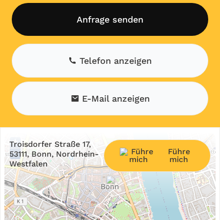
Anfrage senden
Telefon anzeigen
E-Mail anzeigen
+
Troisdorfer Straße 17,
Führe
−
53111, Bonn, Nordrhein-
mich
Westfalen