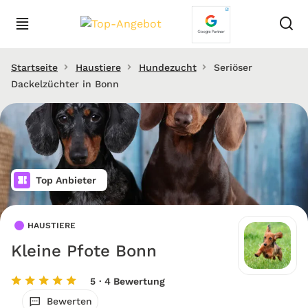
Startseite
Haustiere
Hundezucht
Seriöser
Dackelzüchter in Bonn
Top Anbieter
HAUSTIERE
Kleine Pfote Bonn
5
· 4 Bewertung
Bewerten