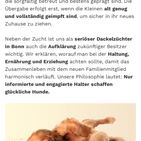
die sorgfältig betreut und bestens geprägt sind. Die
Übergabe erfolgt erst, wenn die Kleinen
alt genug
und vollständig geimpft sind
, um sicher in ihr neues
Zuhause zu ziehen.
Neben der Zucht ist uns als
seriöser Dackelzüchter
in Bonn
auch die
Aufklärung
zukünftiger Besitzer
wichtig. Wir erklären, worauf man bei der
Haltung,
Ernährung und Erziehung
achten sollte, damit das
Zusammenleben mit dem neuen Familienmitglied
harmonisch verläuft. Unsere Philosophie lautet:
Nur
informierte und engagierte Halter schaffen
glückliche Hunde.