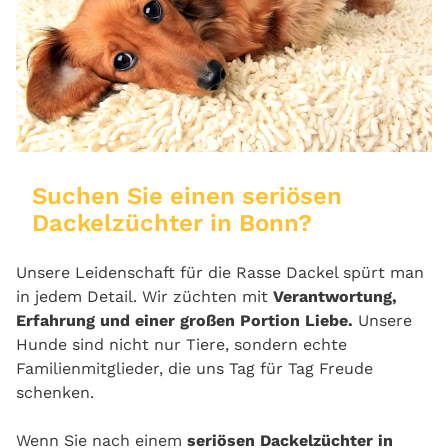
Suchen Sie einen seriösen
Dackelzüchter in Bonn?
Unsere Leidenschaft für die Rasse Dackel spürt man
in jedem Detail. Wir züchten mit
Verantwortung,
Erfahrung und einer großen Portion Liebe.
Unsere
Hunde sind nicht nur Tiere, sondern echte
Familienmitglieder, die uns Tag für Tag Freude
schenken.
Wenn Sie nach einem
seriösen Dackelzüchter in