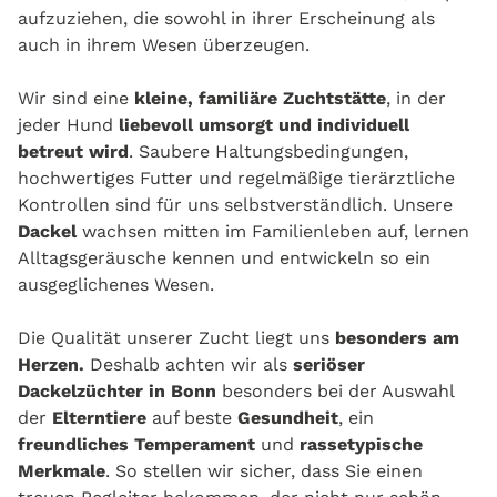
aufzuziehen, die sowohl in ihrer Erscheinung als
auch in ihrem Wesen überzeugen.
Wir sind eine
kleine, familiäre Zuchtstätte
, in der
jeder Hund
liebevoll umsorgt und individuell
betreut wird
. Saubere Haltungsbedingungen,
hochwertiges Futter und regelmäßige tierärztliche
Kontrollen sind für uns selbstverständlich. Unsere
Dackel
wachsen mitten im Familienleben auf, lernen
Alltagsgeräusche kennen und entwickeln so ein
ausgeglichenes Wesen.
Die Qualität unserer Zucht liegt uns
besonders am
Herzen.
Deshalb achten wir als
seriöser
Dackelzüchter in Bonn
besonders bei der Auswahl
der
Elterntiere
auf beste
Gesundheit
, ein
freundliches Temperament
und
rassetypische
Merkmale
. So stellen wir sicher, dass Sie einen