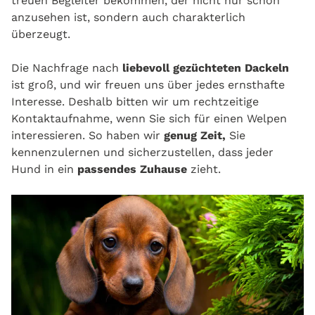
treuen Begleiter bekommen, der nicht nur schön
anzusehen ist, sondern auch charakterlich
überzeugt.
Die Nachfrage nach
liebevoll gezüchteten Dackeln
ist groß, und wir freuen uns über jedes ernsthafte
Interesse. Deshalb bitten wir um rechtzeitige
Kontaktaufnahme, wenn Sie sich für einen Welpen
interessieren. So haben wir
genug Zeit,
Sie
kennenzulernen und sicherzustellen, dass jeder
Hund in ein
passendes Zuhause
zieht.