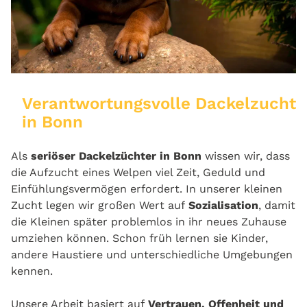
Verantwortungsvolle Dackelzucht
in Bonn
Als
seriöser Dackelzüchter in Bonn
wissen wir, dass
die Aufzucht eines Welpen viel Zeit, Geduld und
Einfühlungsvermögen erfordert. In unserer kleinen
Zucht legen wir großen Wert auf
Sozialisation
, damit
die Kleinen später problemlos in ihr neues Zuhause
umziehen können. Schon früh lernen sie Kinder,
andere Haustiere und unterschiedliche Umgebungen
kennen.
Unsere Arbeit basiert auf
Vertrauen, Offenheit und