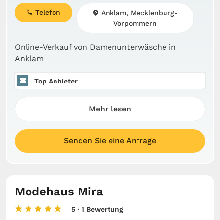
Telefon
Anklam, Mecklenburg-
Vorpommern
Online-Verkauf von Damenunterwäsche in
Anklam
Top Anbieter
Mehr lesen
Senden Sie eine Anfrage
Modehaus Mira
5
· 1 Bewertung