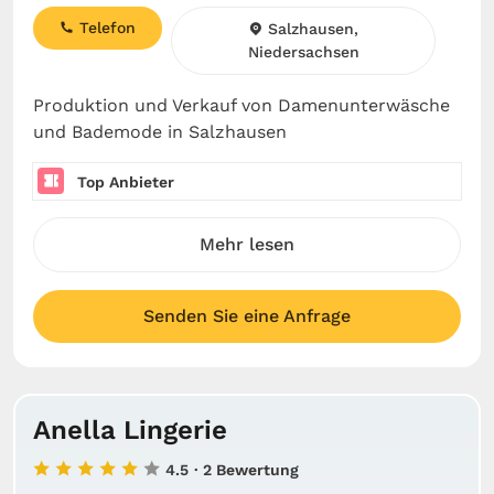
Telefon
Salzhausen,
Niedersachsen
Produktion und Verkauf von Damenunterwäsche
und Bademode in Salzhausen
Top Anbieter
Mehr lesen
Senden Sie eine Anfrage
Anella Lingerie
4.5
· 2 Bewertung