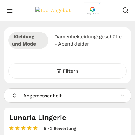
Kleidung
Damenbekleidungsgeschäfte
und Mode
- Abendkleider
Filtern
Angemessenheit
Lunaria Lingerie
5
· 2 Bewertung