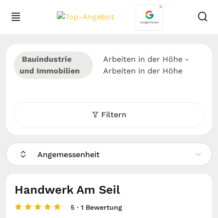
Bauindustrie
Arbeiten in der Höhe -
und Immobilien
Arbeiten in der Höhe
Filtern
Angemessenheit
Handwerk Am Seil
5
· 1 Bewertung