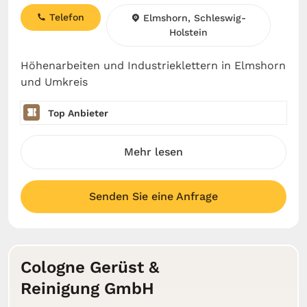
Telefon
Elmshorn, Schleswig-
Holstein
Höhenarbeiten und Industrieklettern in Elmshorn
und Umkreis
Top Anbieter
Mehr lesen
Senden Sie eine Anfrage
Cologne Gerüst &
Reinigung GmbH