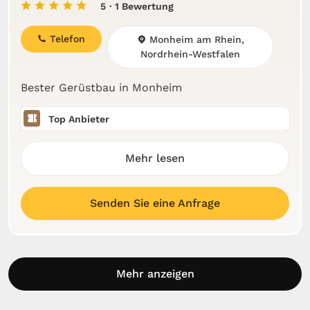
5
· 1 Bewertung
Telefon
Monheim am Rhein,
Nordrhein-Westfalen
Bester Gerüstbau in Monheim
Top Anbieter
Mehr lesen
Senden Sie eine Anfrage
Mehr anzeigen