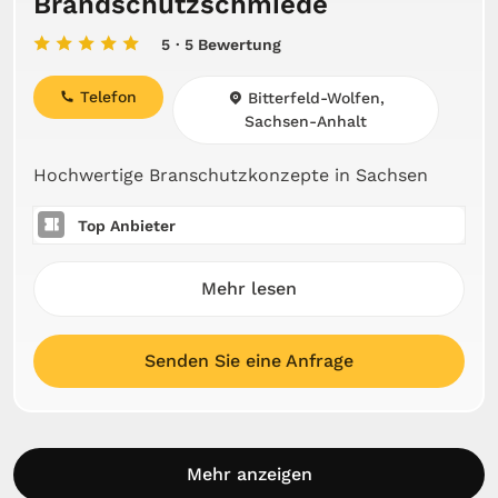
Brandschutzschmiede
5
· 5 Bewertung
Telefon
Bitterfeld-Wolfen,
Sachsen-Anhalt
Hochwertige Branschutzkonzepte in Sachsen
Top Anbieter
Mehr lesen
Senden Sie eine Anfrage
Mehr anzeigen