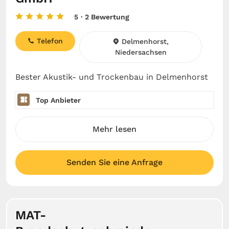
5
· 2 Bewertung
Telefon
Delmenhorst,
Niedersachsen
Bester Akustik- und Trockenbau in Delmenhorst
Top Anbieter
Mehr lesen
Senden Sie eine Anfrage
MAT-