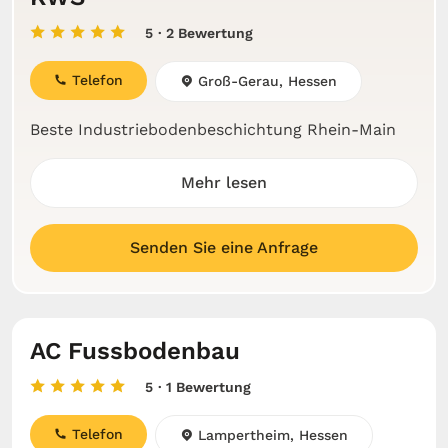
5
· 2 Bewertung
Telefon
Groß-Gerau, Hessen
Beste Industriebodenbeschichtung Rhein-Main
Mehr lesen
Senden Sie eine Anfrage
AC Fussbodenbau
5
· 1 Bewertung
Telefon
Lampertheim, Hessen