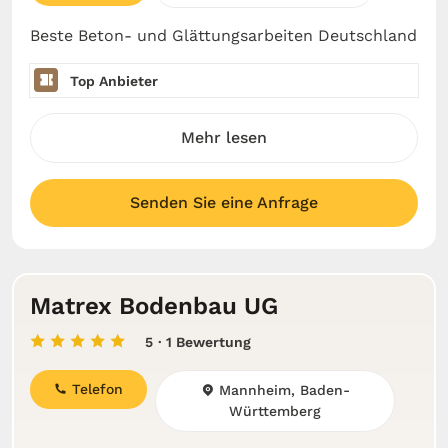
Beste Beton- und Glättungsarbeiten Deutschland
Top Anbieter
Mehr lesen
Senden Sie eine Anfrage
Matrex Bodenbau UG
5
· 1 Bewertung
Telefon
Mannheim, Baden-
Württemberg