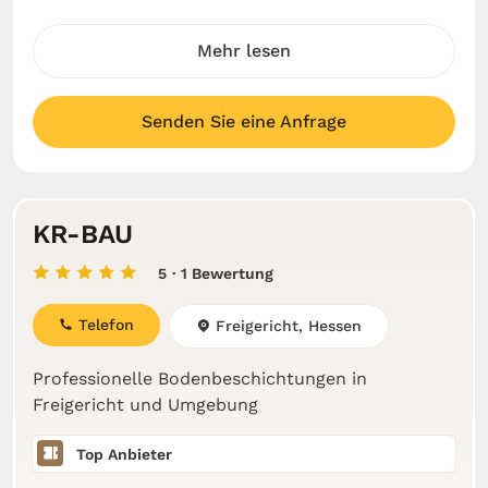
Mehr lesen
Senden Sie eine Anfrage
KR-BAU
5
· 1 Bewertung
Telefon
Freigericht, Hessen
Professionelle Bodenbeschichtungen in
Freigericht und Umgebung
Top Anbieter