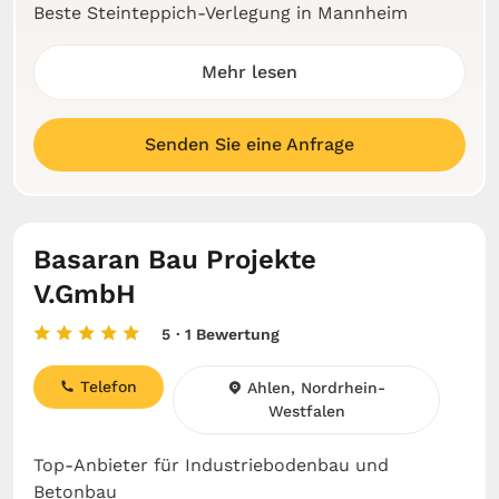
Beste Steinteppich-Verlegung in Mannheim
Mehr lesen
Senden Sie eine Anfrage
Basaran Bau Projekte
V.GmbH
5
· 1 Bewertung
Telefon
Ahlen, Nordrhein-
Westfalen
Top-Anbieter für Industriebodenbau und
Betonbau