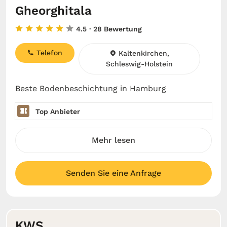
Gheorghitala
4.5
· 28 Bewertung
Telefon
Kaltenkirchen,
Schleswig-Holstein
Beste Bodenbeschichtung in Hamburg
Top Anbieter
Mehr lesen
Senden Sie eine Anfrage
KWS