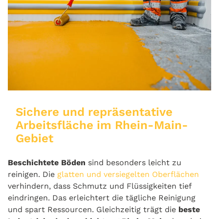
Sichere und repräsentative
Arbeitsfläche im Rhein-Main-
Gebiet
Beschichtete Böden
sind besonders leicht zu
reinigen. Die
glatten und versiegelten Oberflächen
verhindern, dass Schmutz und Flüssigkeiten tief
eindringen. Das erleichtert die tägliche Reinigung
und spart Ressourcen. Gleichzeitig trägt die
beste