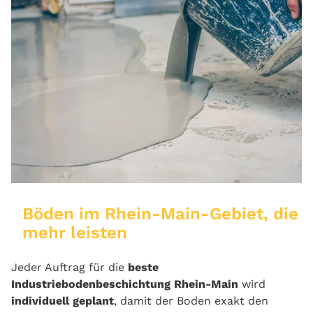
Böden im Rhein-Main-Gebiet, die
mehr leisten
Jeder Auftrag für die
beste
Industriebodenbeschichtung Rhein-Main
wird
individuell geplant
, damit der Boden exakt den