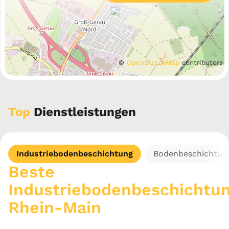
©
OpenStreetMap
contributors
Top
Dienstleistungen
Industriebodenbeschichtung
Bodenbeschichtun
Beste
Industriebodenbeschichtu
Rhein-Main