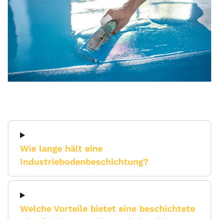
Wie lange hält eine
Industriebodenbeschichtung?
Welche Vorteile bietet eine beschichtete