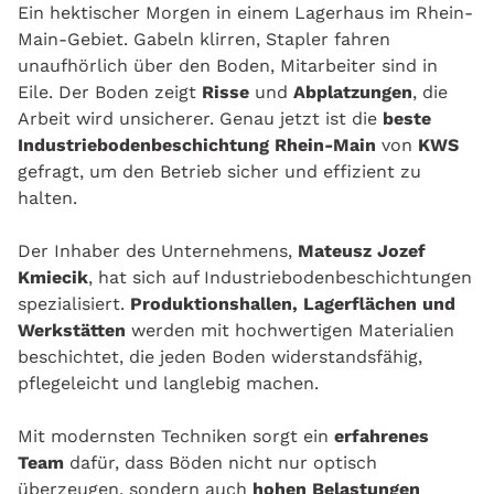
Ein hektischer Morgen in einem Lagerhaus im Rhein-
Main-Gebiet. Gabeln klirren, Stapler fahren
unaufhörlich über den Boden, Mitarbeiter sind in
Eile. Der Boden zeigt
Risse
und
Abplatzungen
, die
Arbeit wird unsicherer. Genau jetzt ist die
beste
Industriebodenbeschichtung Rhein-Main
von
KWS
gefragt, um den Betrieb sicher und effizient zu
halten.
Der Inhaber des Unternehmens,
Mateusz Jozef
Kmiecik
, hat sich auf Industriebodenbeschichtungen
spezialisiert.
Produktionshallen, Lagerflächen und
Werkstätten
werden mit hochwertigen Materialien
beschichtet, die jeden Boden widerstandsfähig,
pflegeleicht und langlebig machen.
Mit modernsten Techniken sorgt ein
erfahrenes
Team
dafür, dass Böden nicht nur optisch
überzeugen, sondern auch
hohen Belastungen