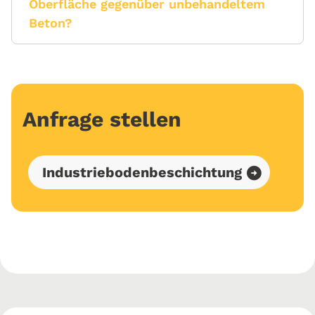
Oberfläche gegenüber unbehandeltem
Beton?
Anfrage stellen
Industriebodenbeschichtung