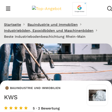
Startseite
Bauindustrie und Immobilien
Industrieböden, Epoxidböden und Maschinenböden
Beste Industriebodenbeschichtung Rhein-Main
BAUINDUSTRIE UND IMMOBILIEN
KWS
5
· 2 Bewertung