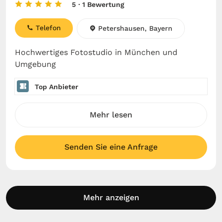
5
· 1 Bewertung
Telefon
Petershausen, Bayern
Hochwertiges Fotostudio in München und
Umgebung
Top Anbieter
Mehr lesen
Senden Sie eine Anfrage
Mehr anzeigen