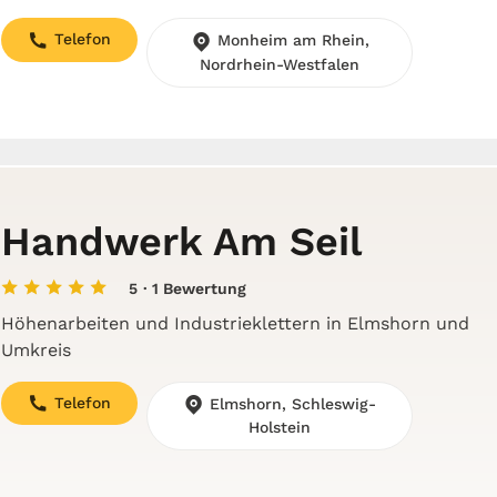
Telefon
Monheim am Rhein,
Nordrhein-Westfalen
Handwerk Am Seil
5
· 1 Bewertung
Höhenarbeiten und Industrieklettern in Elmshorn und
Umkreis
Telefon
Elmshorn, Schleswig-
Holstein