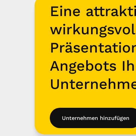
Eine attrakt
wirkungsvol
Präsentatio
Angebots Ih
Unternehm
Unternehmen hinzufügen