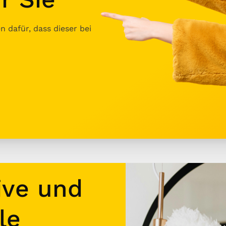
 dafür, dass dieser bei
ive und
le