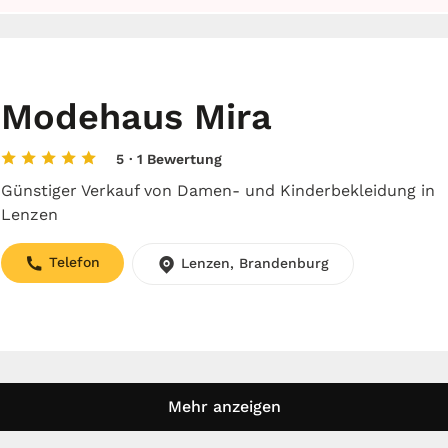
Modehaus Mira
5
· 1 Bewertung
Günstiger Verkauf von Damen- und Kinderbekleidung in
Lenzen
Telefon
Lenzen, Brandenburg
Mehr anzeigen