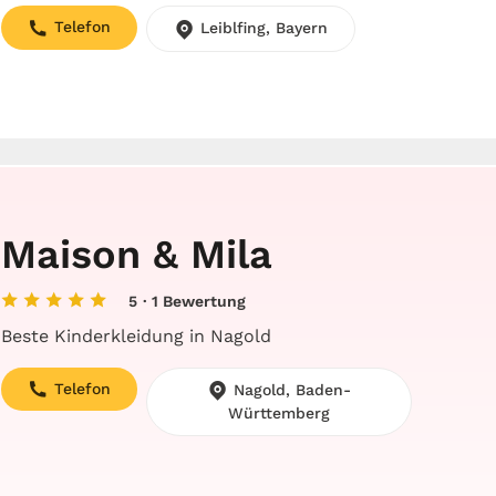
Telefon
Leiblfing, Bayern
Maison & Mila
5
· 1 Bewertung
Beste Kinderkleidung in Nagold
Telefon
Nagold, Baden-
Württemberg