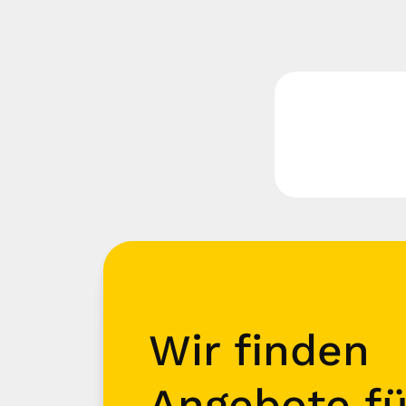
Wir finden
Angebote fü