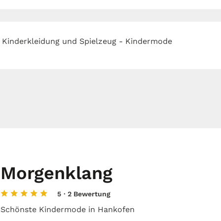
r Kinderkleidung und Spielzeug - Kindermode
Morgenklang
5
· 2 Bewertung
Schönste Kindermode in Hankofen