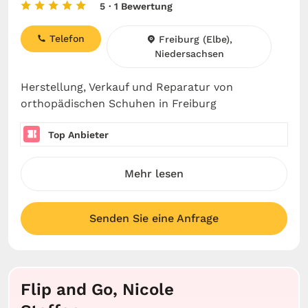
5
· 1 Bewertung
Telefon
Freiburg (Elbe),
Niedersachsen
Herstellung, Verkauf und Reparatur von
orthopädischen Schuhen in Freiburg
Top Anbieter
Mehr lesen
Senden Sie eine Anfrage
Flip and Go, Nicole