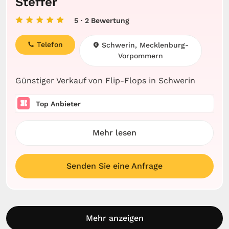
Steffer
5
· 2 Bewertung
Telefon
Schwerin, Mecklenburg-
Vorpommern
Günstiger Verkauf von Flip-Flops in Schwerin
Top Anbieter
Mehr lesen
Senden Sie eine Anfrage
Mehr anzeigen