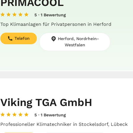
PRIMACOOL
5
· 1 Bewertung
Top Klimaanlagen für Privatpersonen in Herford
Telefon
Herford, Nordrhein-
Westfalen
Viking TGA GmbH
5
· 1 Bewertung
Professioneller Klimatechniker in Stockelsdorf, Lübeck