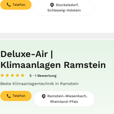
Telefon
Stockelsdorf,
Schleswig-Holstein
Deluxe-Air |
Klimaanlagen Ramstein
5
· 1 Bewertung
Beste Klimaanlagentechnik in Ramstein
Telefon
Ramstein-Miesenbach,
Rheinland-Pfalz