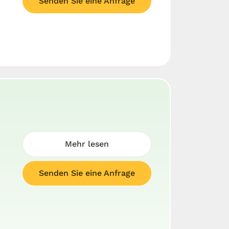
Senden Sie eine Anfrage
Mehr lesen
Senden Sie eine Anfrage