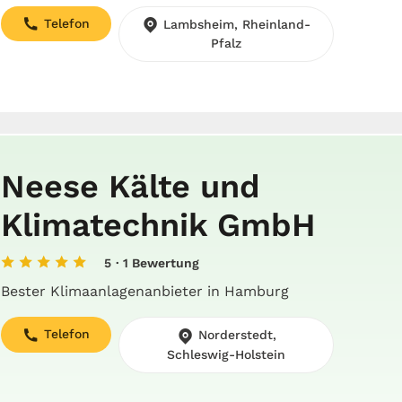
Telefon
Lambsheim, Rheinland-
Pfalz
Neese Kälte und
Klimatechnik GmbH
5
· 1 Bewertung
Bester Klimaanlagenanbieter in Hamburg
Telefon
Norderstedt,
Schleswig-Holstein