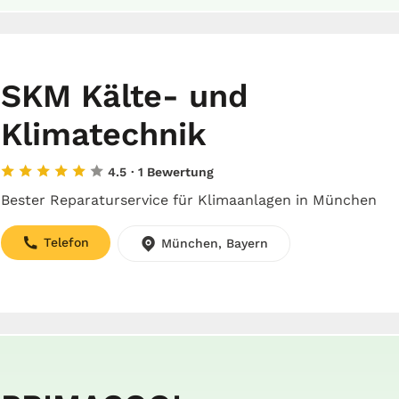
SKM Kälte- und
Klimatechnik
4.5
· 1 Bewertung
Bester Reparaturservice für Klimaanlagen in München
Telefon
München, Bayern