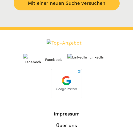
Mit einer neuen Suche versuchen
LinkedIn
Facebook
Impressum
Über uns