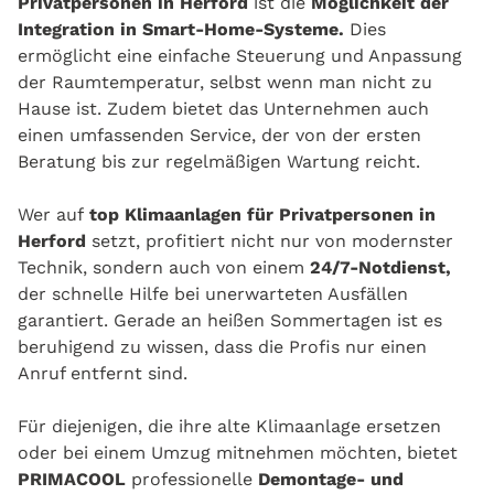
Privatpersonen in Herford
ist die
Möglichkeit der
Integration in Smart-Home-Systeme.
Dies
ermöglicht eine einfache Steuerung und Anpassung
der Raumtemperatur, selbst wenn man nicht zu
Hause ist. Zudem bietet das Unternehmen auch
einen umfassenden Service, der von der ersten
Beratung bis zur regelmäßigen Wartung reicht.
Wer auf
top Klimaanlagen für Privatpersonen in
Herford
setzt, profitiert nicht nur von modernster
Technik, sondern auch von einem
24/7-Notdienst,
der schnelle Hilfe bei unerwarteten Ausfällen
garantiert. Gerade an heißen Sommertagen ist es
beruhigend zu wissen, dass die Profis nur einen
Anruf entfernt sind.
Für diejenigen, die ihre alte Klimaanlage ersetzen
oder bei einem Umzug mitnehmen möchten, bietet
PRIMACOOL
professionelle
Demontage- und