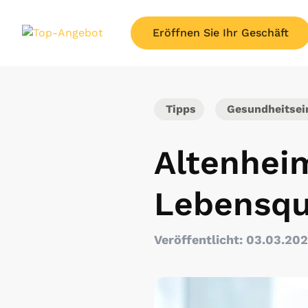
Eröffnen Sie Ihr Geschäft
Tipps
Gesundheitsein
Altenhei
Lebensqua
Veröffentlicht: 03.03.20