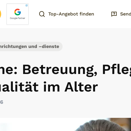
Top-Angebot finden
Send
richtungen und –dienste
me: Betreuung, Pfl
lität im Alter
26