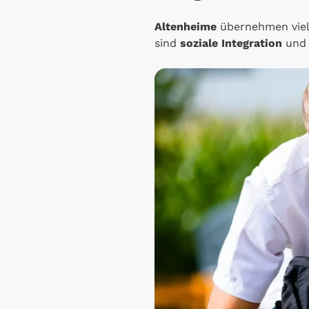
Altenheime
übernehmen viel
sind
soziale Integration
un