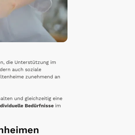
en, die Unterstützung im
ndern auch soziale
 Altenheime zunehmend an
alten und gleichzeitig eine
dividuelle Bedürfnisse
im
enheimen