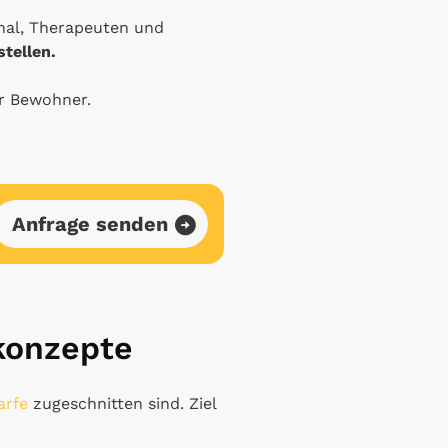
onal, Therapeuten und
tellen.
r Bewohner.
Anfrage senden
konzepte
arfe
zugeschnitten sind. Ziel