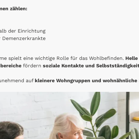
men zählen:
lb der Einrichtung
für Demenzerkrankte
e spielt eine wichtige Rolle für das Wohlbefinden.
Helle
sbereiche
fördern
soziale Kontakte und Selbstständigkei
unehmend auf
kleinere Wohngruppen und wohnähnliche 