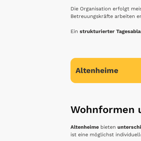
Die Organisation erfolgt mei
Betreuungskräfte arbeiten
Ein
strukturierter Tagesabla
Altenheime
Wohnformen u
Altenheime
bieten
untersch
ist eine möglichst individuel