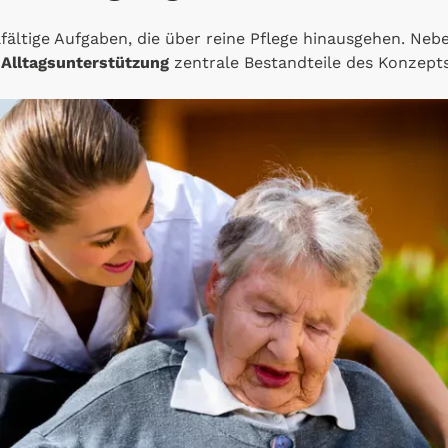
fältige Aufgaben, die über reine Pflege hinausgehen. Ne
d
Alltagsunterstützung
zentrale Bestandteile des Konzepts