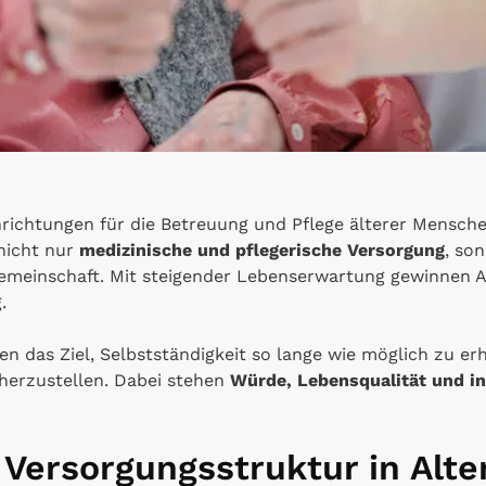
nrichtungen für die Betreuung und Pflege älterer Mensch
 nicht nur
medizinische und pflegerische Versorgung
, so
Gemeinschaft. Mit steigender Lebenserwartung gewinnen
.
en das Ziel, Selbstständigkeit so lange wie möglich zu erh
cherzustellen. Dabei stehen
Würde, Lebensqualität und in
Versorgungsstruktur in Alt