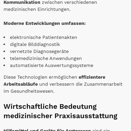
Kommunikation
zwischen verschiedenen
medizinischen Einrichtungen.
Moderne Entwicklungen umfassen:
elektronische Patientenakten
digitale Bilddiagnostik
vernetzte Diagnosegeräte
telemedizinische Anwendungen
automatisierte Auswertungssysteme
Diese Technologien ermöglichen
effizientere
Arbeitsabläufe
und verbessern die Zusammenarbeit
im Gesundheitswesen.
Wirtschaftliche Bedeutung
medizinischer Praxisausstattung
Hilfsmittel und Geräte für Arztpraxen
sind ein