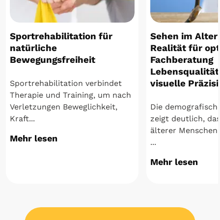
Sportrehabilitation für
Sehen im Alter
natürliche
Realität für op
Bewegungsfreiheit
Fachberatung
Lebensqualität
visuelle Präzis
Sportrehabilitation verbindet
Therapie und Training, um nach
Verletzungen Beweglichkeit,
Die demografisch
Kraft...
zeigt deutlich, das
älterer Menschen 
Mehr lesen
...
Mehr lesen