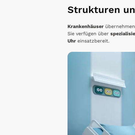
Strukturen u
Krankenhäuser
übernehmen 
Sie verfügen über
spezialisi
Uhr
einsatzbereit.