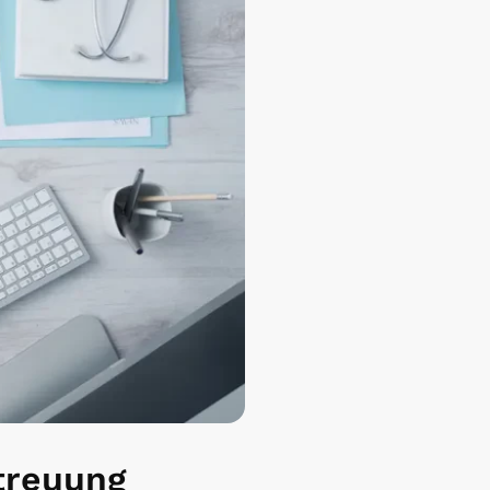
treuung