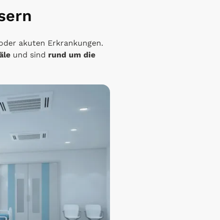
sern
oder akuten Erkrankungen.
säle
und sind
rund um die