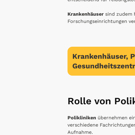
Krankenhäuser
sind zudem 
Forschungseinrichtungen ver
Krankenhäuser, P
Gesundheitszent
Rolle von Pol
Polikliniken
übernehmen ein
verschiedene Fachrichtunge
Aufnahme.