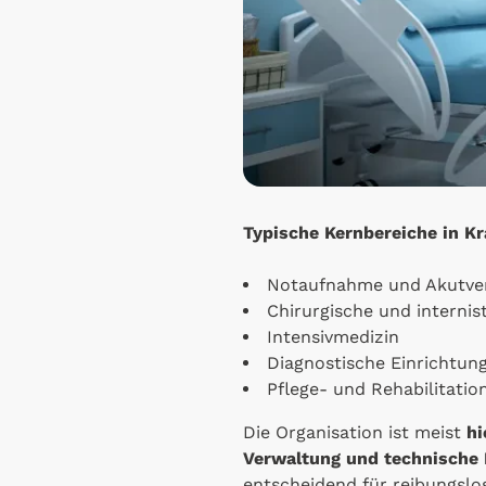
Typische Kernbereiche in K
Notaufnahme und Akutve
Chirurgische und internis
Intensivmedizin
Diagnostische Einrichtun
Pflege- und Rehabilitatio
Die Organisation ist meist
hi
Verwaltung und technische 
entscheidend für reibungslo