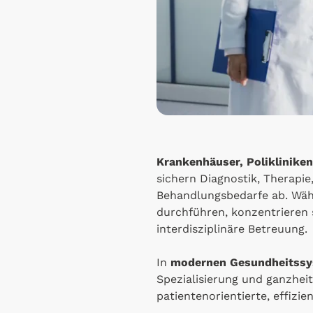
Krankenhäuser, Poliklinike
sichern Diagnostik, Therapie
Behandlungsbedarfe ab. Wäh
durchführen, konzentrieren 
interdisziplinäre Betreuung.
In
modernen Gesundheitss
Spezialisierung und ganzheit
patientenorientierte, effizi