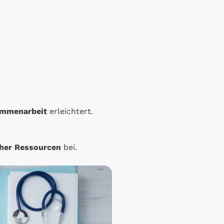
sammenarbeit
erleichtert.
cher Ressourcen
bei.