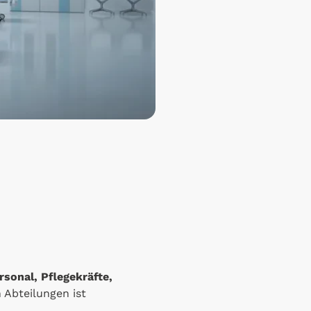
sonal, Pflegekräfte,
 Abteilungen ist