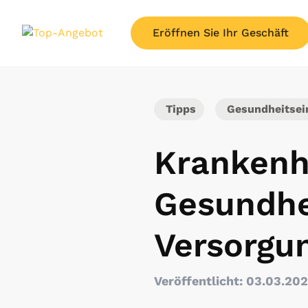
Eröffnen Sie Ihr Geschäft
Tipps
Gesundheitsein
Krankenhä
Gesundhei
Versorgu
Veröffentlicht: 03.03.20