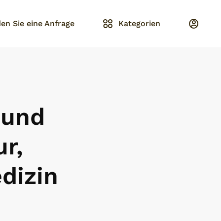
en Sie eine Anfrage
Kategorien
 und
r,
dizin