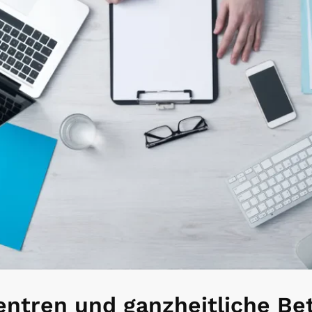
ntren und ganzheitliche Be