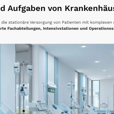
nd Aufgaben von Krankenhäu
die stationäre Versorgung von Patienten mit komplexen 
erte Fachabteilungen, Intensivstationen und Operations