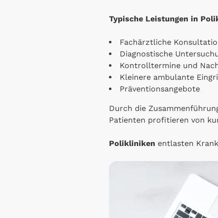
Typische Leistungen in Polik
Fachärztliche Konsultati
Diagnostische Untersuch
Kontrolltermine und Nac
Kleinere ambulante Eingri
Präventionsangebote
Durch die Zusammenführung
Patienten profitieren von 
Polikliniken
entlasten Kran