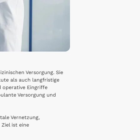
zinischen Versorgung. Sie
te als auch langfristige
operative Eingriffe
bulante Versorgung und
tale Vernetzung,
iel ist eine