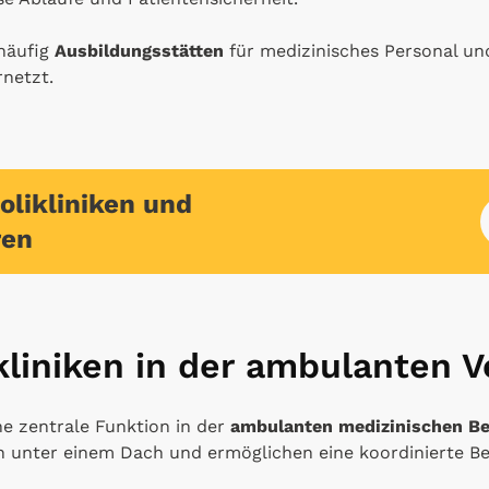
häufig
Ausbildungsstätten
für medizinisches Personal un
netzt.
olikliniken und
ren
ikliniken in der ambulanten 
e zentrale Funktion in der
ambulanten medizinischen B
n unter einem Dach und ermöglichen eine koordinierte B