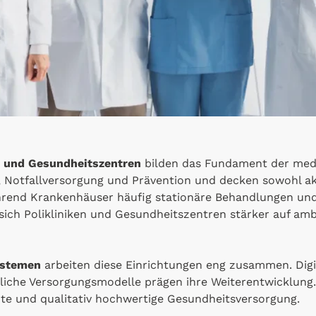
n und Gesundheitszentren
bilden das Fundament der medi
, Notfallversorgung und Prävention und decken sowohl aku
rend Krankenhäuser häufig stationäre Behandlungen und 
sich Polikliniken und Gesundheitszentren stärker auf am
ystemen
arbeiten diese Einrichtungen eng zusammen. Digi
liche Versorgungsmodelle prägen ihre Weiterentwicklung. Z
ente und qualitativ hochwertige Gesundheitsversorgung.