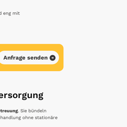
d eng mit
Anfrage senden
Versorgung
etreuung
. Sie bündeln
ehandlung ohne stationäre