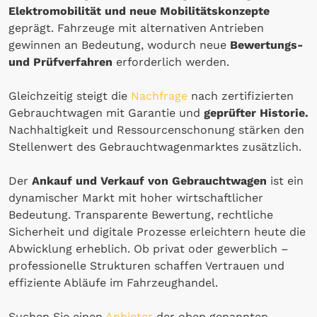
Elektromobilität und neue Mobilitätskonzepte
geprägt. Fahrzeuge mit alternativen Antrieben
gewinnen an Bedeutung, wodurch neue
Bewertungs-
und Prüfverfahren
erforderlich werden.
Gleichzeitig steigt die
Nachfrage
nach zertifizierten
Gebrauchtwagen mit Garantie und
geprüfter Historie.
Nachhaltigkeit und Ressourcenschonung stärken den
Stellenwert des Gebrauchtwagenmarktes zusätzlich.
Der
Ankauf und Verkauf von Gebrauchtwagen
ist ein
dynamischer Markt mit hoher wirtschaftlicher
Bedeutung. Transparente Bewertung, rechtliche
Sicherheit und digitale Prozesse erleichtern heute die
Abwicklung erheblich. Ob privat oder gewerblich –
professionelle Strukturen schaffen Vertrauen und
effiziente Abläufe im Fahrzeughandel.
Suchen Sie einen
Anbieter
der oben genannten