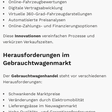
Online-Fahrzeugbewertungen
Digitale Vertragsabwicklung
Virtuelle 360-Grad-Fahrzeugdarstellungen
Automatisierte Preisanalysen
Online-Zahlungs- und Finanzierungsoptionen
Diese
Innovationen
vereinfachen Prozesse und
verkürzen Verkaufszeiten.
Herausforderungen im
Gebrauchtwagenmarkt
Der
Gebrauchtwagenhandel
steht vor verschiedenen
Herausforderungen:
Schwankende Marktpreise
Veränderungen durch Elektromobilität
Lieferengpässe im Neuwagenmarkt
Hohe Qualitäts- und Garantieanforderungen