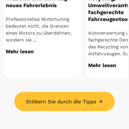
neues Fahrerlebnis
Umweltverant
fachgerechte
Fahrzeugentso
Professionelles Motortuning
bedeutet nicht, die Grenzen
eines Motors zu überdehnen,
Autoverwertung u
sondern sie ...
fachgerechte De
das Recycling von
Mehr lesen
Altfahrzeugen. Dur
Mehr lesen
Stöbern Sie durch die Tipps