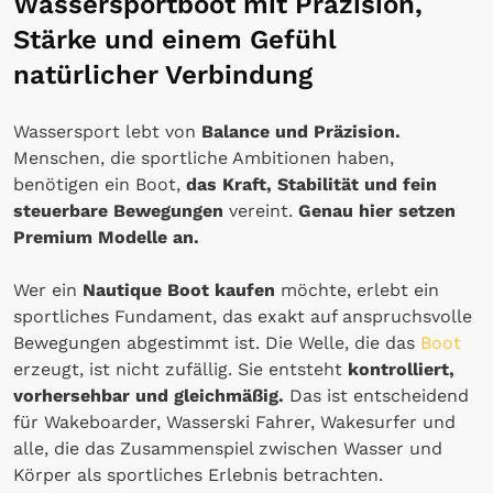
Wassersportboot mit Präzision,
Stärke und einem Gefühl
natürlicher Verbindung
Wassersport lebt von
Balance und Präzision.
Menschen, die sportliche Ambitionen haben,
benötigen ein Boot,
das Kraft, Stabilität und fein
steuerbare Bewegungen
vereint.
Genau hier setzen
Premium Modelle an.
Wer ein
Nautique Boot kaufen
möchte, erlebt ein
sportliches Fundament, das exakt auf anspruchsvolle
Bewegungen abgestimmt ist. Die Welle, die das
Boot
erzeugt, ist nicht zufällig. Sie entsteht
kontrolliert,
vorhersehbar und gleichmäßig.
Das ist entscheidend
für Wakeboarder, Wasserski Fahrer, Wakesurfer und
alle, die das Zusammenspiel zwischen Wasser und
Körper als sportliches Erlebnis betrachten.