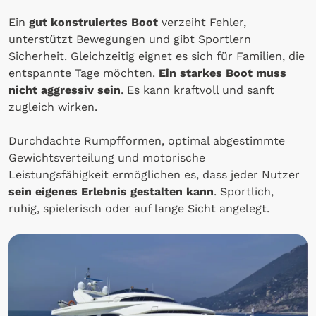
Ein
gut konstruiertes Boot
verzeiht Fehler,
unterstützt Bewegungen und gibt Sportlern
Sicherheit. Gleichzeitig eignet es sich für Familien, die
entspannte Tage möchten.
Ein starkes Boot muss
nicht aggressiv sein
. Es kann kraftvoll und sanft
zugleich wirken.
Durchdachte Rumpfformen, optimal abgestimmte
Gewichtsverteilung und motorische
Leistungsfähigkeit ermöglichen es, dass jeder Nutzer
sein eigenes Erlebnis gestalten kann
. Sportlich,
ruhig, spielerisch oder auf lange Sicht angelegt.