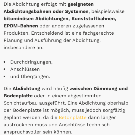
Die Abdichtung erfolgt mit
geeigneten
Abdichtungsbahnen oder Systemen
, beispielsweise
bituminösen Abdichtungen, Kunststoffbahnen,
EPDM-Bahnen
oder anderen zugelassenen
Produkten. Entscheidend ist eine fachgerechte
Planung und Ausführung der Abdichtung,
insbesondere an:
Durchdringungen,
Anschlüssen
und Übergängen.
Die
Abdichtung
wird häufig
zwischen Dämmung und
Bodenplatte
oder in einem abgestimmten
Schichtaufbau ausgeführt. Eine Abdichtung oberhalb
der Bodenplatte ist möglich, muss jedoch sorgfältig
geplant werden, da die
Betonplatte
dann länger
austrocknen muss und Anschlüsse technisch
anspruchsvoller sein können.