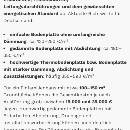
Leitungsdurchführungen und dem gewünschten
energetischen Standard
ab. Aktuelle Richtwerte für
Deutschland:
einfache Bodenplatte ohne umfangreiche
Dämmung
: ca. 120–250 €/m²
gedämmte Bodenplatte mit Abdichtung
: ca. 180–
350 €/m²
hochwertige Thermobodenplatte bzw. Bodenplatte
mit starker Dämmung, Abdichtung und
Zusatzleistungen
: häufig 350–590 €/m²
Für ein Einfamilienhaus mit etwa
100–150 m²
Grundfläche können die Gesamtkosten je nach
Ausführung grob zwischen
15.000 und 35.000 €
liegen. Hochwertig gedämmte Bodenplatten mit
Erdarbeiten, Abdichtung, Drainage und
Installationsvorbereitung können auch deutlich
teurer werden. Die Dämmung unter der Bodenplatte,