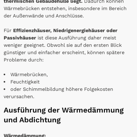
thermischen Gebäudehülle liegt.
Dadurch können
Wärmebrücken entstehen, insbesondere im Bereich
der Außenwände und Anschlüsse.
Für
Effizienzhäuser, Niedrigenergiehäuser oder
Passivhäuser
ist diese Ausführung daher meist
weniger geeignet. Obwohl sie auf den ersten Blick
günstiger und einfacher erscheint, können spätere
Probleme durch:
Wärmebrücken,
Feuchtigkeit
oder Schimmelbildung höhere Folgekosten
verursachen.
Ausführung der Wärmedämmung
und Abdichtung
Wärmedämmung: