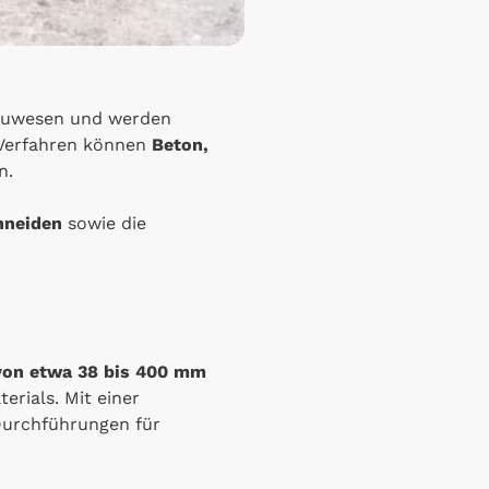
Bauwesen und werden
 Verfahren können
Beton,
n.
hneiden
sowie die
von etwa 38 bis 400 mm
rials. Mit einer
Durchführungen für