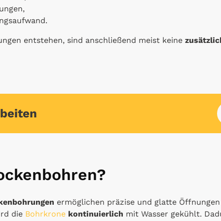
ungen,
ungsaufwand.
ungen entstehen, sind anschließend meist keine
zusätzli
beiten
rockenbohren?
ckenbohrungen
ermöglichen präzise und glatte Öffnungen
rd die
Bohrkrone
kontinuierlich
mit Wasser gekühlt. Dad