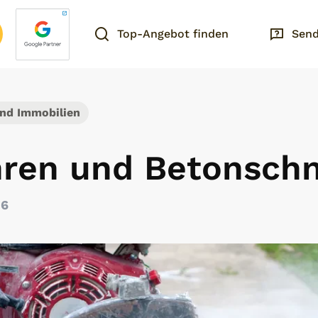
Top-Angebot finden
Send
nd Immobilien
ren und Betonsch
26