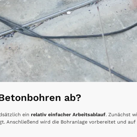
 Betonbohren ab?
dsätzlich ein
relativ einfacher Arbeitsablauf
. Zunächst wi
gt. Anschließend wird die Bohranlage vorbereitet und auf