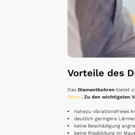
Vorteile des 
Das
Diamantbohren
bietet 
Beton
.
Zu den wichtigsten V
nahezu vibrationsfreies A
deutlich geringere Lärme
keine Beschädigung angre
keine Rissbildung im Mau