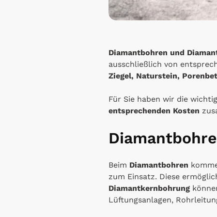
Diamantbohren und Diaman
ausschließlich von entspre
Ziegel, Naturstein, Porenbe
Für Sie haben wir die wicht
entsprechenden Kosten
zus
Diamantbohre
Beim
Diamantbohren
komme
zum Einsatz. Diese ermöglich
Diamantkernbohrung
können
Lüftungsanlagen, Rohrleitun