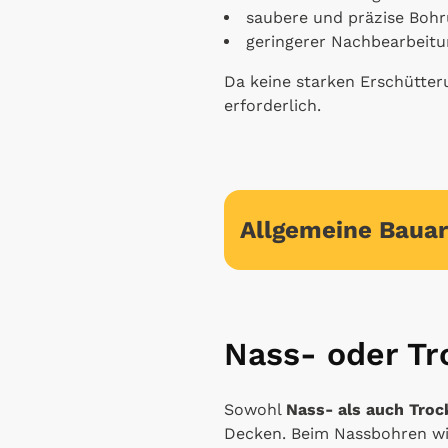
saubere und präzise Bohr
geringerer Nachbearbeit
Da keine starken Erschütter
erforderlich.
Allgemeine Bauar
Nass- oder T
Sowohl
Nass- als auch Tro
Decken. Beim Nassbohren wi