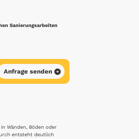
chen Sanierungsarbeiten
Anfrage senden
 in Wänden, Böden oder
urch entsteht deutlich