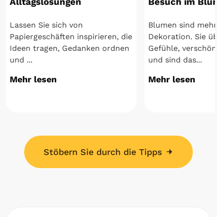
Alltagslösungen
Besuch im Blu
Lassen Sie sich von
Blumen sind mehr 
Papiergeschäften inspirieren, die
Dekoration. Sie ü
Ideen tragen, Gedanken ordnen
Gefühle, verschö
und ...
und sind das...
Mehr lesen
Mehr lesen
Stöbern Sie durch die Tipps