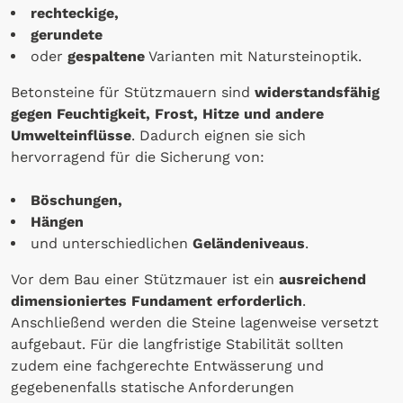
rechteckige,
gerundete
oder
gespaltene
Varianten mit Natursteinoptik.
Betonsteine für Stützmauern sind
widerstandsfähig
gegen Feuchtigkeit, Frost, Hitze und andere
Umwelteinflüsse
. Dadurch eignen sie sich
hervorragend für die Sicherung von:
Böschungen,
Hängen
und unterschiedlichen
Geländeniveaus
.
Vor dem Bau einer Stützmauer ist ein
ausreichend
dimensioniertes Fundament erforderlich
.
Anschließend werden die Steine lagenweise versetzt
aufgebaut. Für die langfristige Stabilität sollten
zudem eine fachgerechte Entwässerung und
gegebenenfalls statische Anforderungen