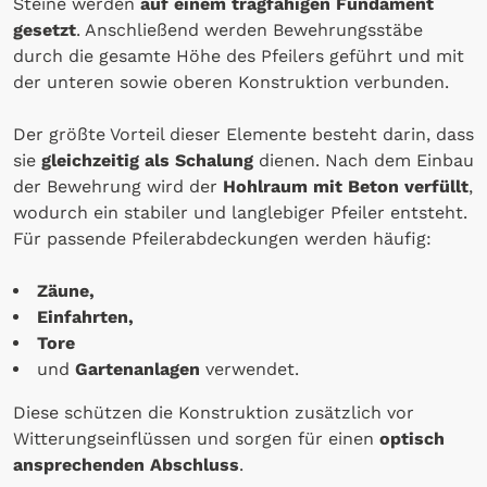
Steine werden
auf einem tragfähigen Fundament
gesetzt
. Anschließend werden Bewehrungsstäbe
durch die gesamte Höhe des Pfeilers geführt und mit
der unteren sowie oberen Konstruktion verbunden.
Der größte Vorteil dieser Elemente besteht darin, dass
sie
gleichzeitig als Schalung
dienen. Nach dem Einbau
der Bewehrung wird der
Hohlraum mit Beton verfüllt
,
wodurch ein stabiler und langlebiger Pfeiler entsteht.
Für passende Pfeilerabdeckungen werden häufig:
Zäune,
Einfahrten,
Tore
und
Gartenanlagen
verwendet.
Diese schützen die Konstruktion zusätzlich vor
Witterungseinflüssen und sorgen für einen
optisch
ansprechenden Abschluss
.