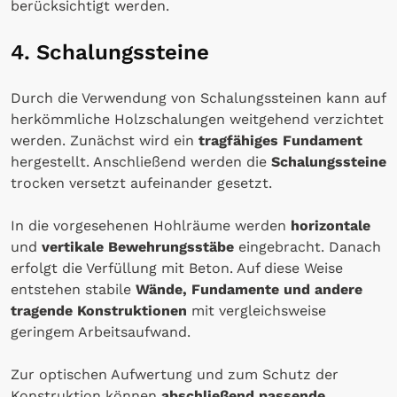
berücksichtigt werden.
4. Schalungssteine
Durch die Verwendung von Schalungssteinen kann auf
herkömmliche Holzschalungen weitgehend verzichtet
werden. Zunächst wird ein
tragfähiges Fundament
hergestellt. Anschließend werden die
Schalungssteine
trocken versetzt aufeinander gesetzt.
In die vorgesehenen Hohlräume werden
horizontale
und
vertikale Bewehrungsstäbe
eingebracht. Danach
erfolgt die Verfüllung mit Beton. Auf diese Weise
entstehen stabile
Wände, Fundamente und andere
tragende Konstruktionen
mit vergleichsweise
geringem Arbeitsaufwand.
Zur optischen Aufwertung und zum Schutz der
Konstruktion können
abschließend passende