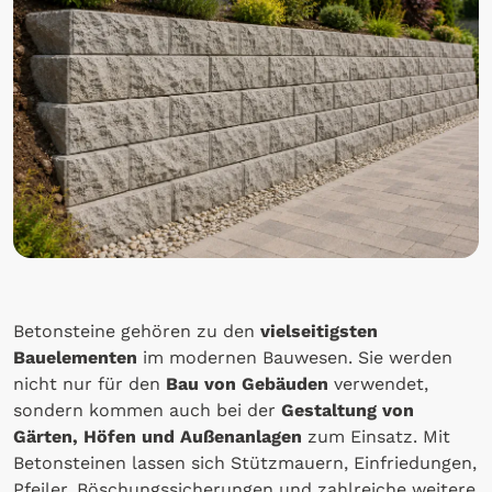
Betonsteine gehören zu den
vielseitigsten
Bauelementen
im modernen Bauwesen. Sie werden
nicht nur für den
Bau von Gebäuden
verwendet,
sondern kommen auch bei der
Gestaltung von
Gärten, Höfen und Außenanlagen
zum Einsatz. Mit
Betonsteinen lassen sich Stützmauern, Einfriedungen,
Pfeiler, Böschungssicherungen und zahlreiche weitere