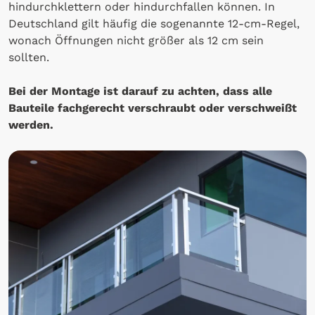
hindurchklettern oder hindurchfallen können. In
Deutschland gilt häufig die sogenannte 12-cm-Regel,
wonach Öffnungen nicht größer als 12 cm sein
sollten.
Bei der Montage ist darauf zu achten, dass alle
Bauteile fachgerecht verschraubt oder verschweißt
werden.