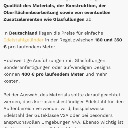
Qualität des Materials, der Konstruktion, der
Oberflächenbearbeitung sowie von eventuellen
Zusatzelementen wie Glasfüllungen
ab.
In
Deutschland
liegen die Preise für einfache
Edelstahlgeländer
in der Regel zwischen
180 und 350
€
pro laufendem Meter.
Hochwertige Ausführungen mit Glasfüllungen,
Sonderanfertigungen oder aufwendigen Designs
können
400 € pro laufendem Meter
und mehr
kosten.
Bei der Auswahl des Materials sollte darauf geachtet
werden, dass korrosionsbeständiger Edelstahl für den
Außenbereich verwendet wird, beispielsweise
Edelstahl der Güteklasse V2A oder bei besonders
anspruchsvollen Umgebungen V4A. Ebenso wichtig ist