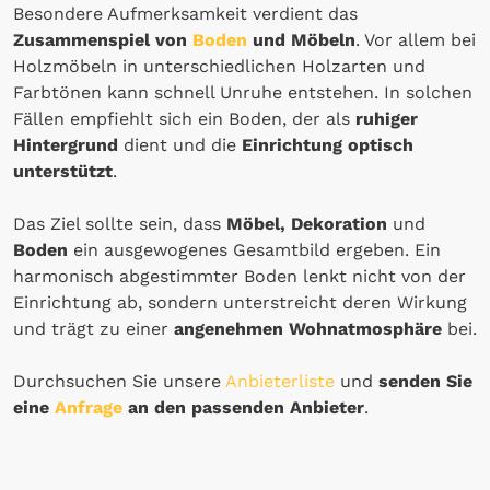
Besondere Aufmerksamkeit verdient das
Zusammenspiel von
Boden
und Möbeln
. Vor allem bei
Holzmöbeln in unterschiedlichen Holzarten und
Farbtönen kann schnell Unruhe entstehen. In solchen
Fällen empfiehlt sich ein Boden, der als
ruhiger
Hintergrund
dient und die
Einrichtung optisch
unterstützt
.
Das Ziel sollte sein, dass
Möbel, Dekoration
und
Boden
ein ausgewogenes Gesamtbild ergeben. Ein
harmonisch abgestimmter Boden lenkt nicht von der
Einrichtung ab, sondern unterstreicht deren Wirkung
und trägt zu einer
angenehmen Wohnatmosphäre
bei.
Durchsuchen Sie unsere
Anbieterliste
und
senden Sie
eine
Anfrage
an den passenden Anbieter
.