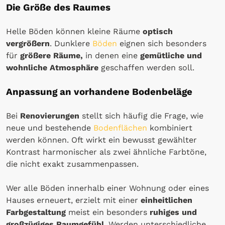
Die Größe des Raumes
Helle Böden können kleine Räume
optisch
vergrößern
. Dunklere
Böden
eignen sich besonders
für
größere Räume,
in denen eine
gemütliche und
wohnliche Atmosphäre
geschaffen werden soll.
Anpassung an vorhandene Bodenbeläge
Bei
Renovierungen
stellt sich häufig die Frage, wie
neue und bestehende
Bodenflächen
kombiniert
werden können. Oft wirkt ein bewusst gewählter
Kontrast harmonischer als zwei ähnliche Farbtöne,
die nicht exakt zusammenpassen.
Wer alle Böden innerhalb einer Wohnung oder eines
Hauses erneuert, erzielt mit einer
einheitlichen
Farbgestaltung
meist ein besonders
ruhiges und
großzügiges Raumgefühl
. Werden unterschiedliche