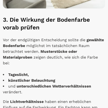
3. Die Wirkung der Bodenfarbe
vorab prüfen
Vor der endgültigen Entscheidung sollte die
gewählte
Bodenfarbe
möglichst im tatsächlichen Raum
betrachtet werden.
Musterstücke oder
Materialproben
zeigen deutlich, wie sich die Farbe
bei:
Tageslicht,
künstlicher Beleuchtung
und
unterschiedlichen Wetterverhältnissen
verändert.
Die
Lichtverhältnisse
haben einen erheblichen
Einfluss auf die Farbwirkung. Ein Farbton kann am