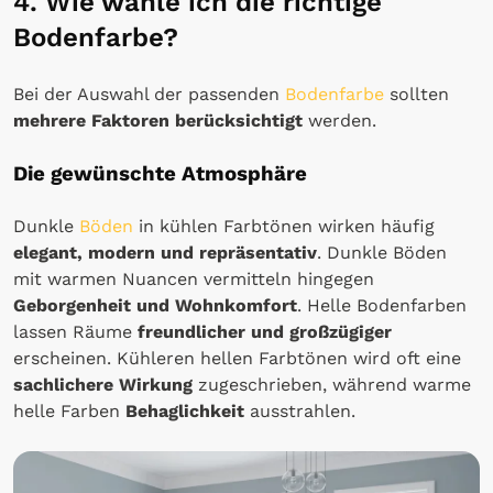
4. Wie wähle ich die richtige
Bodenfarbe?
Bei der Auswahl der passenden
Bodenfarbe
sollten
mehrere Faktoren berücksichtigt
werden.
Die gewünschte Atmosphäre
Dunkle
Böden
in kühlen Farbtönen wirken häufig
elegant, modern und repräsentativ
. Dunkle Böden
mit warmen Nuancen vermitteln hingegen
Geborgenheit und Wohnkomfort
. Helle Bodenfarben
lassen Räume
freundlicher und großzügiger
erscheinen. Kühleren hellen Farbtönen wird oft eine
sachlichere Wirkung
zugeschrieben, während warme
helle Farben
Behaglichkeit
ausstrahlen.