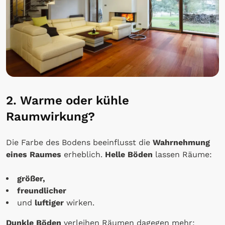
2. Warme oder kühle
Raumwirkung?
Die Farbe des Bodens beeinflusst die
Wahrnehmung
eines Raumes
erheblich.
Helle Böden
lassen Räume:
größer,
freundlicher
und
luftiger
wirken.
Dunkle Böden
verleihen Räumen dagegen mehr: