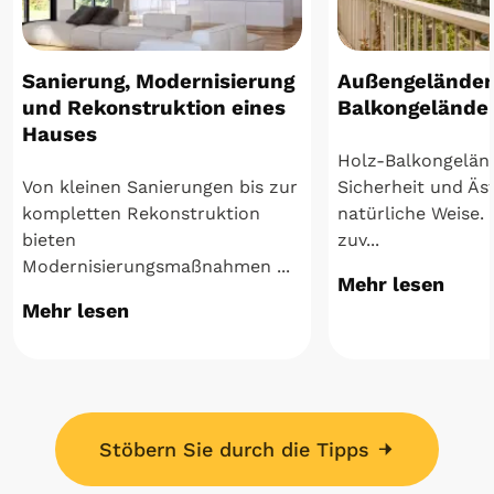
Sanierung, Modernisierung
Außengeländer
und Rekonstruktion eines
Balkon­gelände
Hauses
Holz-Balkongelän
Von kleinen Sanierungen bis zur
Sicherheit und Äst
kompletten Rekonstruktion
natürliche Weise.
bieten
zuv...
Modernisierungsmaßnahmen ...
Mehr lesen
Mehr lesen
Stöbern Sie durch die Tipps