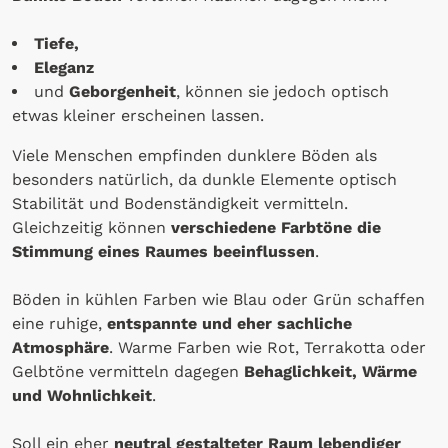
Tiefe,
Eleganz
und
Geborgenheit
, können sie jedoch optisch
etwas kleiner erscheinen lassen.
Viele Menschen empfinden dunklere Böden als
besonders natürlich, da dunkle Elemente optisch
Stabilität und Bodenständigkeit vermitteln.
Gleichzeitig können
verschiedene Farbtöne die
Stimmung eines Raumes beeinflussen
.
Böden in kühlen Farben wie Blau oder Grün schaffen
eine ruhige,
entspannte und eher sachliche
Atmosphäre
. Warme Farben wie Rot, Terrakotta oder
Gelbtöne vermitteln dagegen
Behaglichkeit, Wärme
und Wohnlichkeit
.
Soll ein eher
neutral gestalteter Raum lebendiger