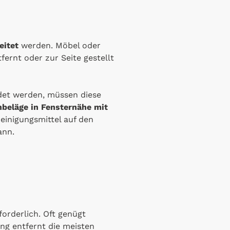
eitet
werden. Möbel oder
ernt oder zur Seite gestellt
et werden, müssen diese
beläge in Fensternähe mit
einigungsmittel auf den
ann.
forderlich. Oft genügt
ung entfernt die meisten