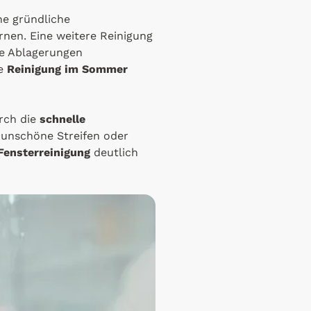
ne gründliche
nen. Eine weitere Reinigung
e Ablagerungen
ne
Reinigung im Sommer
rch die
schnelle
g unschöne Streifen oder
Fensterreinigung
deutlich