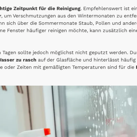
chtige Zeitpunkt für die Reinigung
. Empfehlenswert ist ei
r
, um Verschmutzungen aus den Wintermonaten zu entfer
nn sich über die Sommermonate Staub, Pollen und ander
e Fenster häufiger reinigen möchte, kann zusätzlich ei
 Tagen sollte jedoch möglichst nicht geputzt werden. Du
asser zu rasch
auf der Glasfläche und hinterlässt häufi
e oder Zeiten mit gemäßigten Temperaturen sind für die