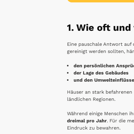
1. Wie oft un
Eine pauschale Antwort auf 
gereinigt werden sollten, hä
den persönlichen Ansprü
der Lage des Gebäudes
und den Umwelteinflüsse
Häuser an stark befahrenen 
ländlichen Regionen.
Während einige Menschen ihr
dreimal pro Jahr
. Für die m
Eindruck zu bewahren.