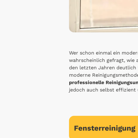
Wer schon einmal ein mode
wahrscheinlich gefragt, wie 
den letzten Jahren deutlich
moderne Reinigungsmethoden 
professionelle Reinigungs
jedoch auch selbst effizient
Fensterreinigung