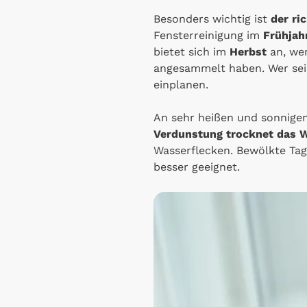
Besonders wichtig ist
der ri
Fensterreinigung im
Frühjah
bietet sich im
Herbst
an, we
angesammelt haben. Wer sein
einplanen.
An sehr heißen und sonnigen
Verdunstung trocknet das W
Wasserflecken. Bewölkte Tag
besser geeignet.