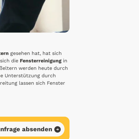
tern
gesehen hat, hat sich
 sich die
Fensterreinigung
in
roßeltern werden heute durch
ie Unterstützung durch
reitung lassen sich Fenster
nfrage absenden