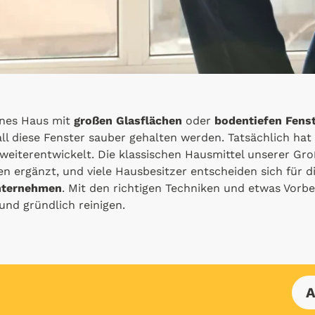
rnes Haus mit
großen Glasflächen
oder
bodentiefen Fens
all diese Fenster sauber gehalten werden. Tatsächlich hat
 weiterentwickelt. Die klassischen Hausmittel unserer G
ergänzt, und viele Hausbesitzer entscheiden sich für d
unternehmen
. Mit den richtigen Techniken und etwas Vorbe
 und gründlich reinigen.
A