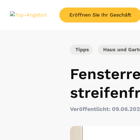
Eröffnen Sie Ihr Geschäft
Tipps
Haus und Gart
Fensterre
streifenf
Veröffentlicht: 09.06.20