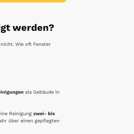
nigt werden?
 nicht. Wie oft Fenster
einigungen
als Gebäude in
eine Reinigung
zwei- bis
ahr über einen gepflegten