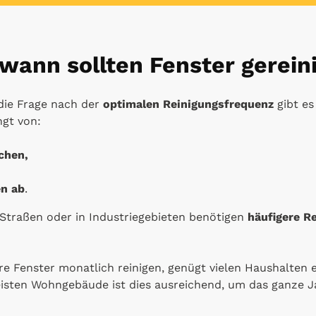
d wann sollten Fenster gerei
die Frage nach der
optimalen Reinigungsfrequenz
gibt es
ngt von:
chen,
n ab
.
Straßen oder in Industriegebieten benötigen
häufigere R
e Fenster monatlich reinigen, genügt vielen Haushalten 
eisten Wohngebäude ist dies ausreichend, um das ganze J