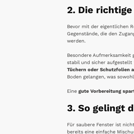
2. Die richtig
Bevor mit der eigentlichen 
Gegenstände, die den Zugang
werden.
Besondere Aufmerksamkeit g
stabil und sicher aufgestell
Tüchern oder Schutzfolien 
Boden gelangen, was sowohl
Eine
gute Vorbereitung spart
3. So gelingt 
Für saubere Fenster ist nic
bereits eine einfache Misch