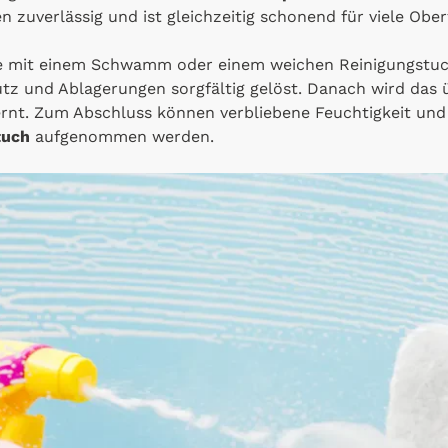
 zuverlässig und ist gleichzeitig schonend für viele Ober
he mit einem Schwamm oder einem weichen Reinigungstuc
z und Ablagerungen sorgfältig gelöst. Danach wird das 
rnt. Zum Abschluss können verbliebene Feuchtigkeit und
tuch
aufgenommen werden.