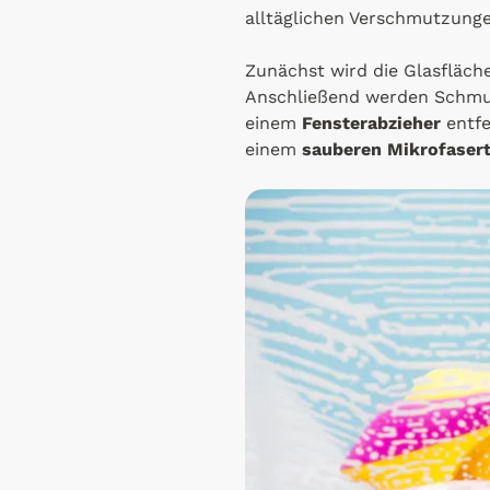
alltäglichen Verschmutzungen
Zunächst wird die Glasfläc
Anschließend werden Schmut
einem
Fensterabzieher
entfe
einem
sauberen Mikrofaser