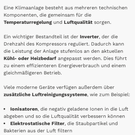
Eine Klimaanlage besteht aus mehreren technischen
Komponenten, die gemeinsam für die
Temperaturregelung
und
Luftqualität
sorgen.
Ein wichtiger Bestandteil ist der
Inverter
, der die
Drehzahl des Kompressors reguliert. Dadurch kann
die Leistung der Anlage stufenlos an den aktuellen
Kühl- oder Heizbedarf
angepasst werden. Dies führt
zu einem effizienteren Energieverbrauch und einem
gleichmäßigeren Betrieb.
Viele moderne Geräte verfügen außerdem über
zusätzliche Luftreinigungssysteme
, wie zum Beispiel:
Ionisatoren
, die negativ geladene Ionen in die Luft
abgeben und so die Luftqualität verbessern können
Elektrostatische Filter
, die Staubpartikel und
Bakterien aus der Luft filtern