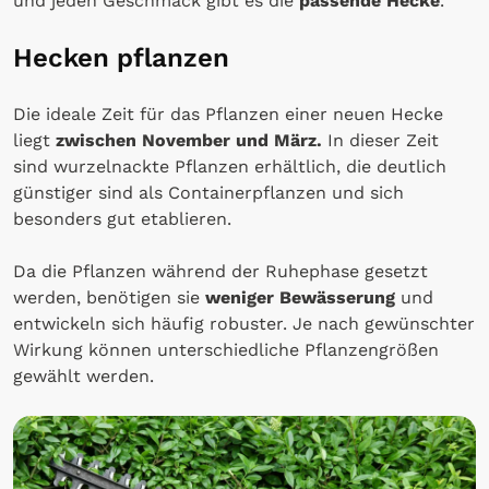
und jeden Geschmack gibt es die
passende Hecke
.
Hecken pflanzen
Die ideale Zeit für das Pflanzen einer neuen Hecke
liegt
zwischen November und März.
In dieser Zeit
sind wurzelnackte Pflanzen erhältlich, die deutlich
günstiger sind als Containerpflanzen und sich
besonders gut etablieren.
Da die Pflanzen während der Ruhephase gesetzt
werden, benötigen sie
weniger Bewässerung
und
entwickeln sich häufig robuster. Je nach gewünschter
Wirkung können unterschiedliche Pflanzengrößen
gewählt werden.