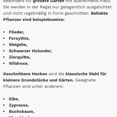
besonders für
größere Gärten
mit ausreichend Platz.
Sie werden in der Regel nur gelegentlich ausgelichtet
und nicht regelmäßig in Form geschnitten.
Beliebte
Pflanzen sind beispielsweise:
Flieder,
Forsythie,
Weigelie,
Schwarzer Holunder,
Zierquitte,
Wildrose.
Geschnittene Hecken
sind die
klassische Wahl für
kleinere Grundstücke und Gärten.
Geeignete
Pflanzen sind unter anderem:
Eibe,
Zypresse,
Buchsbaum,