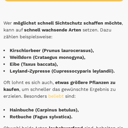
Wer
möglichst schnell Sichtschutz schaffen möchte
,
kann auf
schnell wachsende Arten
setzen. Dazu
zählen beispielsweise:
Kirschlorbeer (Prunus laurocerasus),
Weißdorn (Crataegus monogyna),
Eibe (Taxus baccata),
Leyland-Zypresse (Cupressocyparis leylandii).
Oft lohnt es sich auch,
etwas größere Pflanzen zu
kaufen
, um schneller das gewünschte Ergebnis zu
erzielen. Besonders
beliebt
sind:
Hainbuche (Carpinus betulus),
Rotbuche (Fagus sylvatica).