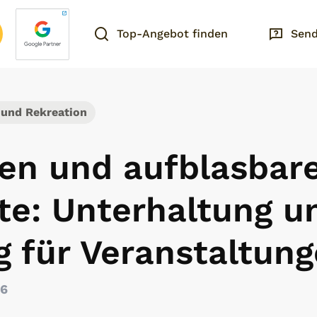
Top-Angebot finden
Send
 und Rekreation
en und aufblasbar
te: Unterhaltung u
 für Veranstaltun
26