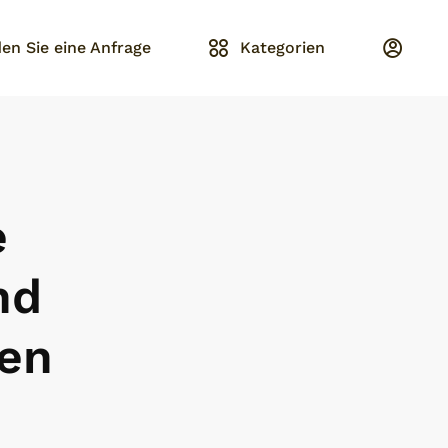
en Sie eine Anfrage
Kategorien
e
nd
gen