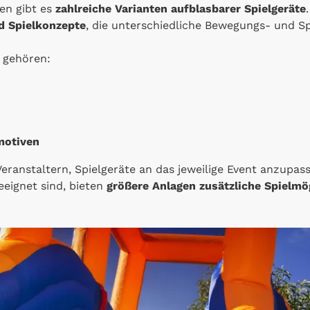
en gibt es
zahlreiche Varianten aufblasbarer Spielgeräte
d Spielkonzepte
, die unterschiedliche Bewegungs- und S
n
gehören:
motiven
 Veranstaltern, Spielgeräte an das jeweilige Event anzup
eignet sind, bieten
größere Anlagen zusätzliche Spielmö