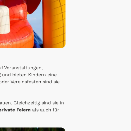
f Veranstaltungen,
g
und bieten Kindern eine
der Vereinsfesten sind sie
uen. Gleichzeitig sind sie in
private Feiern
als auch für