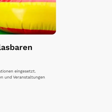
lasbaren
tionen eingesetzt.
en und Veranstaltungen