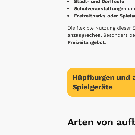
Stadt- und Dorffeste
Schulveranstaltungen un
Freizeitparks oder Spiel
Die flexible Nutzung dieser 
anzusprechen
. Besonders be
Freizeitangebot
.
Hüpfburgen und 
Spielgeräte
Arten von auf