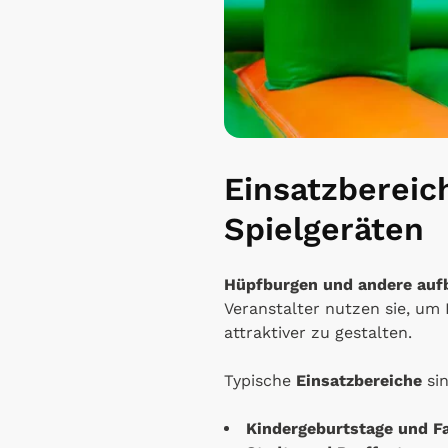
Einsatzbereic
Spielgeräten
Hüpfburgen und andere aufb
Veranstalter nutzen sie, um
attraktiver zu gestalten.
Typische
Einsatzbereiche
si
Kindergeburtstage und Fa