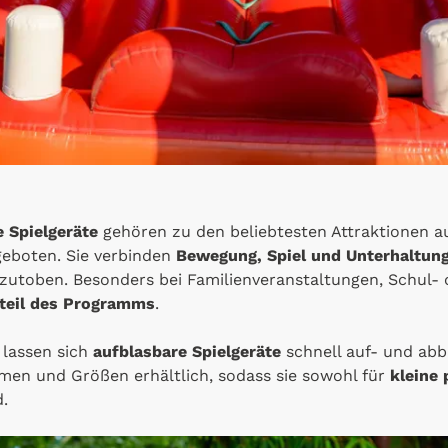
 Spielgeräte
gehören zu den beliebtesten Attraktionen au
geboten. Sie verbinden
Bewegung, Spiel und Unterhaltun
szutoben. Besonders bei Familienveranstaltungen, Schul- o
dteil des Programms
.
 lassen sich
aufblasbare Spielgeräte
schnell auf- und abba
rmen und Größen erhältlich, sodass sie sowohl für
kleine 
.