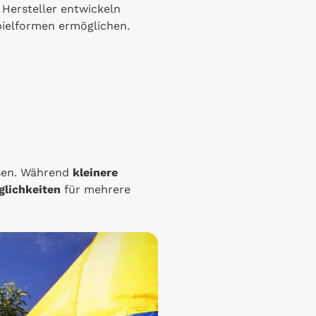
. Hersteller entwickeln
pielformen ermöglichen.
assen. Während
kleinere
glichkeiten
für mehrere