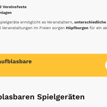
d Vereinsfeste
anlagen
Spielgeräte ermöglicht es Veranstaltern,
unterschiedliche
i Veranstaltungen im Freien sorgen
Hüpfburgen
für ein a
aufblasbare
blasbaren Spielgeräten