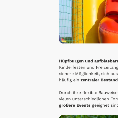
Hüpfburgen und aufblasbare
Kinderfesten und Freizeitan
sichere Möglichkeit, sich au
häufig ein
zentraler Bestan
Durch ihre flexible Bauweise
vielen unterschiedlichen Fo
größere Events
geeignet sind