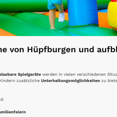
he von Hüpfburgen und aufb
lasbare Spielgeräte
werden in vielen verschiedenen Situa
 Kindern zusätzliche
Unterhaltungsmöglichkeiten
zu biet
nd:
milienfeiern