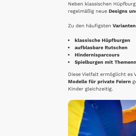
Neben klassischen Hüpfburg
regelmäßig neue
Designs un
Zu den häufigsten
Variante
klassische Hüpfburgen
aufblasbare Rutschen
Hindernisparcours
Spielburgen mit Themen
Diese Vielfalt ermöglicht es
Modelle für private Feiern
ge
Kinder gleichzeitig.