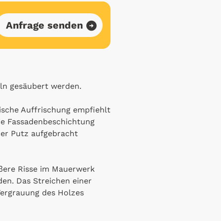
Anfrage senden
ln gesäubert werden.
tische Auffrischung empfiehlt
die Fassadenbeschichtung
uer Putz aufgebracht
ßere Risse im Mauerwerk
den. Das Streichen einer
Vergrauung des Holzes