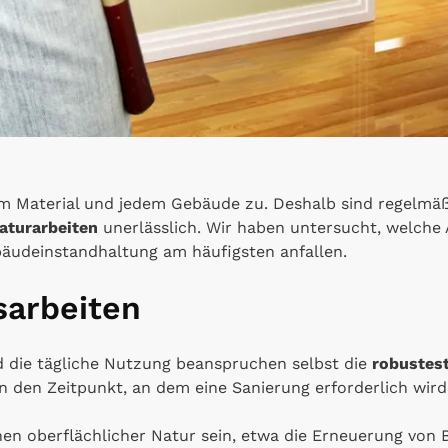
em Material und jedem Gebäude zu. Deshalb sind regelmä
aturarbeiten
unerlässlich. Wir haben untersucht, welche
bäudeinstandhaltung am häufigsten anfallen.
sarbeiten
nd die tägliche Nutzung beanspruchen selbst die
robustest
 den Zeitpunkt, an dem eine Sanierung erforderlich wird
en oberflächlicher Natur sein, etwa die Erneuerung von 