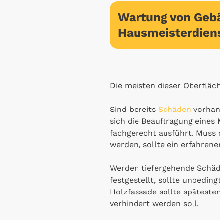
Wartung von Geb
Hausmeisterdien
Die meisten dieser Oberflä
Sind bereits
Schäden
vorhan
sich die Beauftragung eines
fachgerecht ausführt. Muss 
werden, sollte ein erfahren
Werden tiefergehende Schäd
festgestellt, sollte unbeding
Holzfassade sollte späteste
verhindert werden soll.