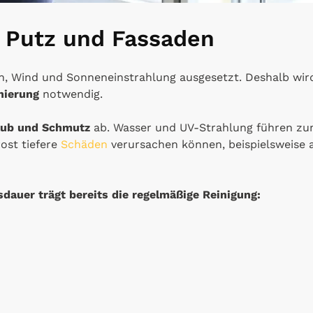
 Putz und Fassaden
en, Wind und Sonneneinstrahlung ausgesetzt. Deshalb wir
nierung
notwendig.
aub und Schmutz
ab. Wasser und UV-Strahlung führen zu
ost tiefere
Schäden
verursachen können, beispielsweise 
dauer trägt bereits die regelmäßige Reinigung: