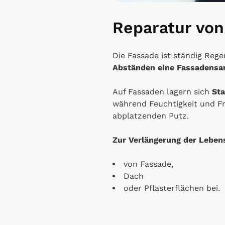
Reparatur von
Die Fassade ist ständig Reg
Abständen eine Fassadensa
Auf Fassaden lagern sich
St
während Feuchtigkeit und Fr
abplatzenden Putz.
Zur Verlängerung der Lebens
von Fassade,
Dach
oder Pflasterflächen bei.