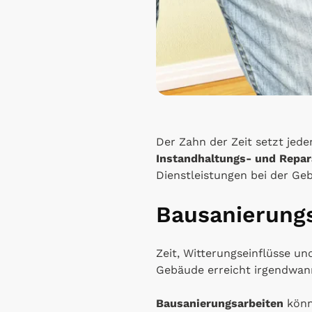
Der Zahn der Zeit setzt jed
Instandhaltungs- und Repar
Dienstleistungen bei der Ge
Bausanierung
Zeit, Witterungseinflüsse u
Gebäude erreicht irgendwann
Bausanierungsarbeiten
könn