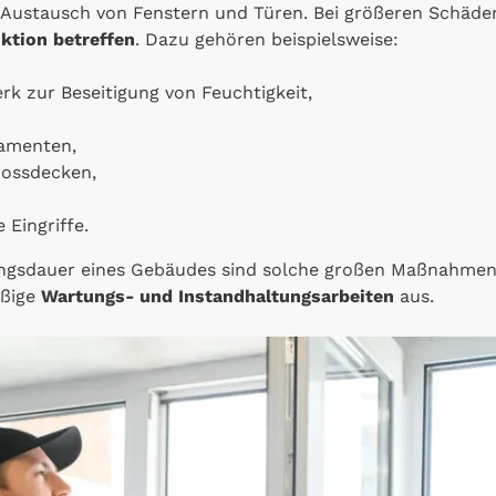
 Austausch von Fenstern und Türen. Bei größeren Schä
ktion betreffen
. Dazu gehören beispielsweise:
rk zur Beseitigung von Feuchtigkeit,
damenten,
hossdecken,
Eingriffe.
gsdauer eines Gebäudes sind solche großen Maßnahmen j
äßige
Wartungs- und Instandhaltungsarbeiten
aus.