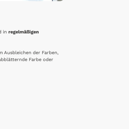
d in
regelmäßigen
m Ausbleichen der Farben,
abblätternde Farbe oder