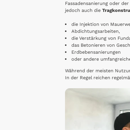
Fassadensanierung oder der
jedoch auch die
Tragkonstru
die Injektion von Mauerwe
Abdichtungsarbeiten,
die Verstärkung von Fun
das Betonieren von Gesc
Erdbebensanierungen
oder andere umfangreiche 
Während der meisten Nutzun
In der Regel reichen regelm