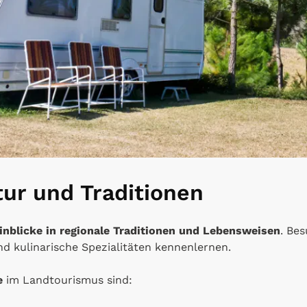
tur und Traditionen
inblicke in regionale Traditionen und Lebensweisen
. Be
d kulinarische Spezialitäten kennenlernen.
e
im Landtourismus sind: