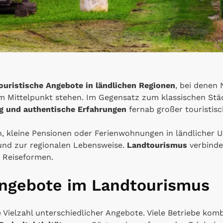
ouristische Angebote in ländlichen Regionen
, bei denen 
im Mittelpunkt stehen. Im Gegensatz zum klassischen Stä
g und authentische Erfahrungen
fernab großer touristisc
n, kleine Pensionen oder Ferienwohnungen in ländlicher
nd zur regionalen Lebensweise.
Landtourismus
verbinde
 Reiseformen.
ngebote im Landtourismus
 Vielzahl unterschiedlicher Angebote. Viele Betriebe kom