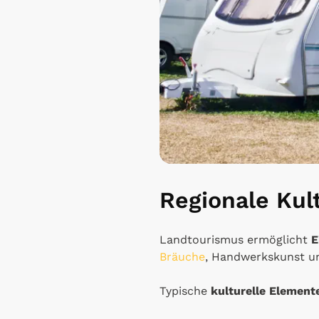
Regionale Kul
Landtourismus ermöglicht
E
Bräuche
, Handwerkskunst un
Typische
kulturelle Element