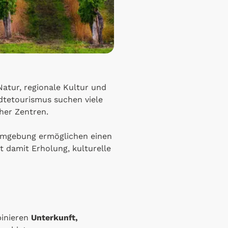
Natur, regionale Kultur und
dtetourismus suchen viele
her Zentren.
 Umgebung ermöglichen einen
t damit Erholung, kulturelle
binieren
Unterkunft,