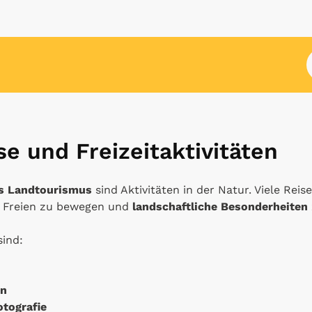
e und Freizeitaktivitäten
es Landtourismus
sind Aktivitäten in der Natur. Viele Rei
m Freien zu bewegen und
landschaftliche Besonderheiten
sind:
en
tografie