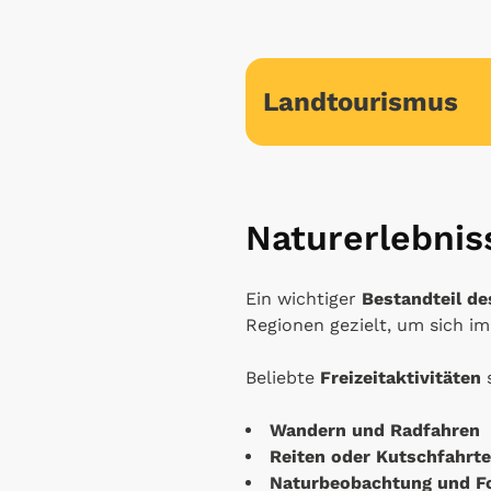
Landtourismus
Naturerlebniss
Ein wichtiger
Bestandteil d
Regionen gezielt, um sich i
Beliebte
Freizeitaktivitäten
Wandern und Radfahren
Reiten oder Kutschfahrt
Naturbeobachtung und Fo