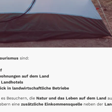
tourismus
sind:
f
nwohnungen auf dem Land
r Landhotels
ick in landwirtschaftliche Betriebe
 es Besuchern, die
Natur und das Leben auf dem Land
au
gebern eine
zusätzliche Einkommensquelle
neben der
Lan