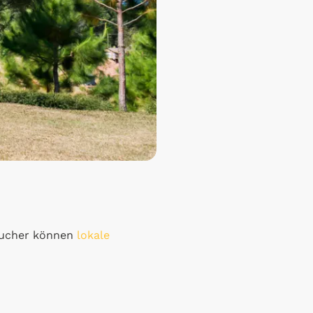
sucher können
lokale