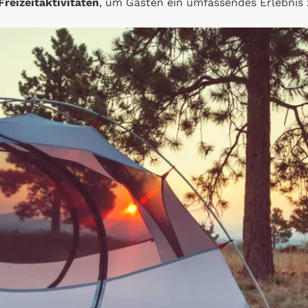
Freizeitaktivitäten
, um Gästen ein umfassendes Erlebnis 