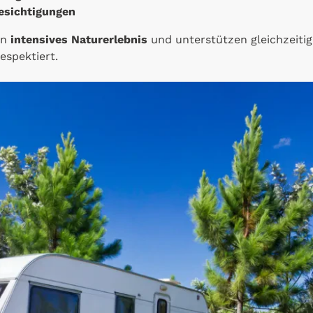
esichtigungen
in
intensives Naturerlebnis
und unterstützen gleichzeitig
espektiert.