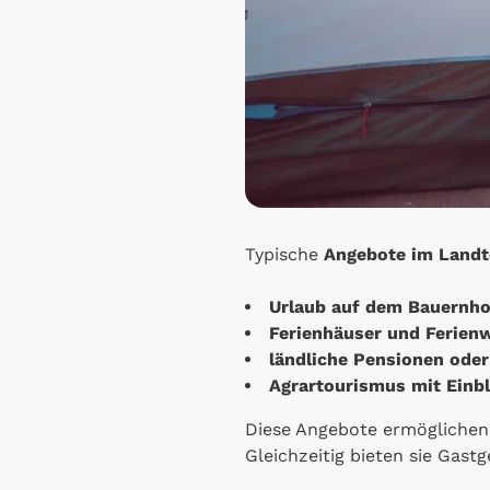
Typische
Angebote im Land
Urlaub auf dem Bauernho
Ferienhäuser und Ferie
ländliche Pensionen ode
Agrartourismus mit Einbl
Diese Angebote ermöglichen
Gleichzeitig bieten sie Gast