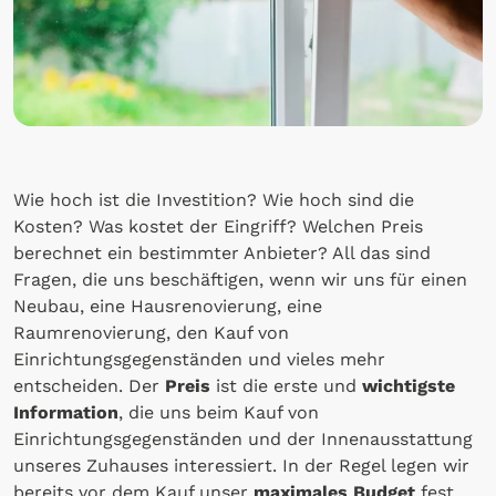
Wie hoch ist die Investition? Wie hoch sind die
Kosten? Was kostet der Eingriff? Welchen Preis
berechnet ein bestimmter Anbieter? All das sind
Fragen, die uns beschäftigen, wenn wir uns für einen
Neubau, eine Hausrenovierung, eine
Raumrenovierung, den Kauf von
Einrichtungsgegenständen und vieles mehr
entscheiden. Der
Preis
ist die erste und
wichtigste
Information
, die uns beim Kauf von
Einrichtungsgegenständen und der Innenausstattung
unseres Zuhauses interessiert. In der Regel legen wir
bereits vor dem Kauf unser
maximales Budget
fest,