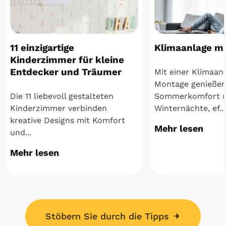
11 einzigartige
Klimaanlage m
Kinderzimmer für kleine
Entdecker und Träumer
Mit einer Klimaan
Montage genießen
Die 11 liebevoll gestalteten
Sommerkomfort 
Kinderzimmer verbinden
Winternächte, ef...
kreative Designs mit Komfort
Mehr lesen
und...
Mehr lesen
Stöbern Sie durch die Tipps