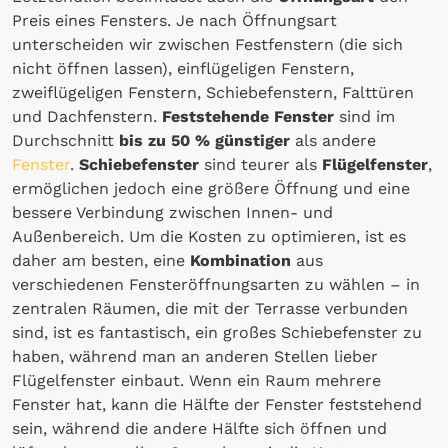
Preis eines Fensters. Je nach Öffnungsart
unterscheiden wir zwischen Festfenstern (die sich
nicht öffnen lassen), einflügeligen Fenstern,
zweiflügeligen Fenstern, Schiebefenstern, Falttüren
und Dachfenstern.
Feststehende Fenster
sind im
Durchschnitt
bis zu 50 % günstiger
als andere
Fenster
.
Schiebefenster
sind teurer als
Flügelfenster
,
ermöglichen jedoch eine größere Öffnung und eine
bessere Verbindung zwischen Innen- und
Außenbereich. Um die Kosten zu optimieren, ist es
daher am besten, eine
Kombination
aus
verschiedenen Fensteröffnungsarten zu wählen – in
zentralen Räumen, die mit der Terrasse verbunden
sind, ist es fantastisch, ein großes Schiebefenster zu
haben, während man an anderen Stellen lieber
Flügelfenster einbaut. Wenn ein Raum mehrere
Fenster hat, kann die Hälfte der Fenster feststehend
sein, während die andere Hälfte sich öffnen und