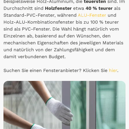
beispielsweise Holz-Aluminium, die
teuersten
sind. Im
Durchschnitt sind
Holzfenster
etwa
40 % teurer
als
Standard-PVC-Fenster, während
ALU-Fenster
und
Holz-ALU-Kombinationsfenster bis zu 100 % teurer
sind als PVC-Fenster. Die Wahl hängt natürlich vom
Einzelnen ab, basierend auf den Wünschen, den
mechanischen Eigenschaften des jeweiligen Materials
und natürlich von der Zahlungsfähigkeit und dem
damit verbundenen Budget.
Suchen Sie einen Fensteranbieter? Klicken Sie
hier
.