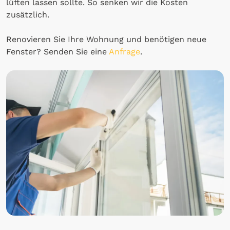
lüften lassen sollte. So senken wir die Kosten
zusätzlich.
Renovieren Sie Ihre Wohnung und benötigen neue
Fenster? Senden Sie eine
Anfrage
.