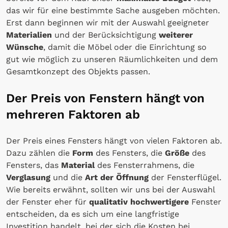
das wir für eine bestimmte Sache ausgeben möchten.
Erst dann beginnen wir mit der Auswahl geeigneter
Materialien
und der Berücksichtigung
weiterer
Wünsche
, damit die Möbel oder die Einrichtung so
gut wie möglich zu unseren Räumlichkeiten und dem
Gesamtkonzept des Objekts passen.
Der Preis von Fenstern hängt von
mehreren Faktoren ab
Der Preis eines Fensters hängt von vielen Faktoren ab.
Dazu zählen die
Form
des Fensters, die
Größe
des
Fensters, das
Material
des Fensterrahmens, die
Verglasung
und die
Art der Öffnung
der Fensterflügel.
Wie bereits erwähnt, sollten wir uns bei der Auswahl
der Fenster eher für
qualitativ hochwertigere
Fenster
entscheiden, da es sich um eine langfristige
Investition handelt, bei der sich die Kosten bei