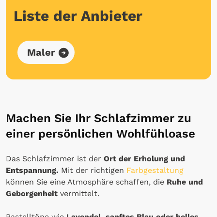
Liste der Anbieter
Maler
Machen Sie Ihr Schlafzimmer zu
einer persönlichen Wohlfühloase
Das Schlafzimmer ist der
Ort der Erholung und
Entspannung.
Mit der richtigen
Farbgestaltung
können Sie eine Atmosphäre schaffen, die
Ruhe und
Geborgenheit
vermittelt.
Pastelltöne wie
Lavendel, sanftes Blau oder helles