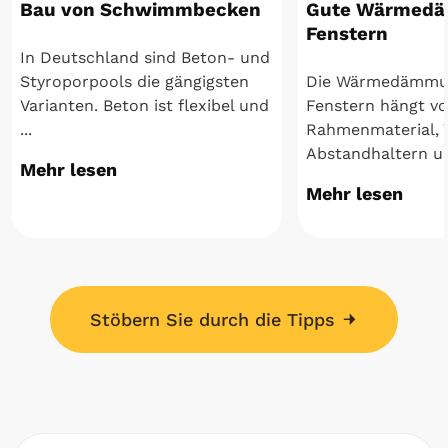
Bau von Schwimmbecken
Gute Wärmedä
Fenstern
In Deutschland sind Beton- und
Styroporpools die gängigsten
Die Wärmedämmu
Varianten. Beton ist flexibel und
Fenstern hängt v
...
Rahmenmaterial, 
Abstandhaltern un
Mehr lesen
Mehr lesen
Stöbern Sie durch die Tipps