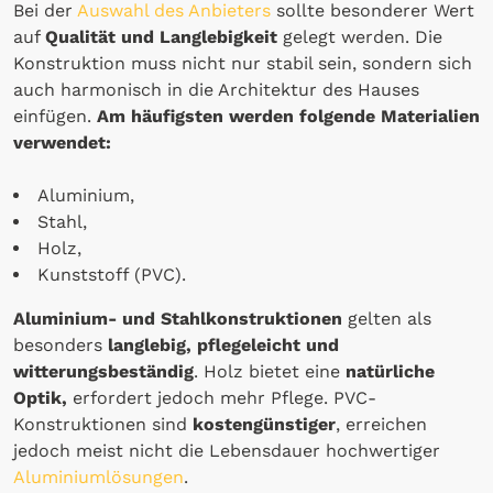
Bei der
Auswahl des Anbieters
sollte besonderer Wert
auf
Qualität und Langlebigkeit
gelegt werden. Die
Konstruktion muss nicht nur stabil sein, sondern sich
auch harmonisch in die Architektur des Hauses
einfügen.
Am häufigsten werden folgende Materialien
verwendet:
Aluminium,
Stahl,
Holz,
Kunststoff (PVC).
Aluminium- und Stahlkonstruktionen
gelten als
besonders
langlebig, pflegeleicht und
witterungsbeständig
. Holz bietet eine
natürliche
Optik,
erfordert jedoch mehr Pflege. PVC-
Konstruktionen sind
kostengünstiger
, erreichen
jedoch meist nicht die Lebensdauer hochwertiger
Aluminiumlösungen
.