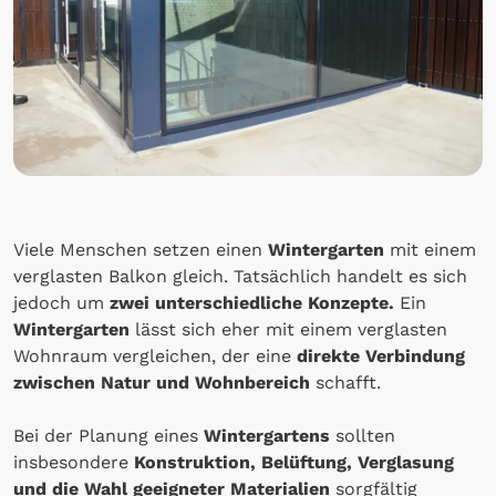
Viele Menschen setzen einen
Wintergarten
mit einem
verglasten Balkon gleich. Tatsächlich handelt es sich
jedoch um
zwei unterschiedliche Konzepte.
Ein
Wintergarten
lässt sich eher mit einem verglasten
Wohnraum vergleichen, der eine
direkte Verbindung
zwischen Natur und Wohnbereich
schafft.
Bei der Planung eines
Wintergartens
sollten
insbesondere
Konstruktion, Belüftung, Verglasung
und die Wahl geeigneter Materialien
sorgfältig