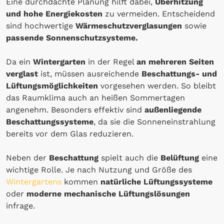
Eine durchdachte Planung hilft dabei,
Überhitzung
und hohe Energiekosten
zu vermeiden. Entscheidend
sind hochwertige
Wärmeschutzverglasungen
sowie
passende Sonnenschutzsysteme.
Da ein
Wintergarten
in der Regel
an mehreren Seiten
verglast
ist, müssen ausreichende
Beschattungs- und
Lüftungsmöglichkeiten
vorgesehen werden. So bleibt
das Raumklima auch an heißen Sommertagen
angenehm. Besonders effektiv sind
außenliegende
Beschattungssysteme
, da sie die Sonneneinstrahlung
bereits vor dem Glas reduzieren.
Neben der
Beschattung
spielt auch die
Belüftung
eine
wichtige Rolle. Je nach Nutzung und Größe des
Wintergartens
kommen
natürliche Lüftungssysteme
oder
moderne mechanische Lüftungslösungen
infrage.