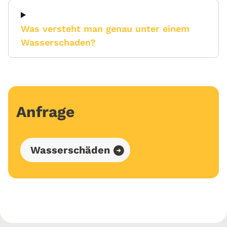
Was versteht man genau unter einem
Wasserschaden?
Anfrage
Wasserschäden