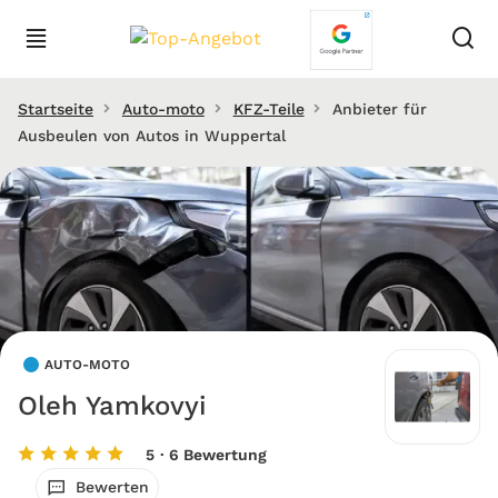
Startseite
Auto-moto
KFZ-Teile
Anbieter für
Ausbeulen von Autos in Wuppertal
AUTO-MOTO
Oleh Yamkovyi
5
· 6 Bewertung
Bewerten