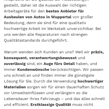
gestellt, daher ist die Auswahl der richtigen
Arbeitsgeräte für den
besten Anbieter für
Ausbeulen von Autos in Wuppertal
von großer
Bedeutung, denn sie sind für eine qualitativ
hochwertige Arbeit im Werkstatt unverzichtbar. Bei
uns werden alle Reparaturen nach strengen
Qualitätsstandards durchgeführt.
Warum wenden sich Kunden an uns? Weil wir
präzis, ​​
konsequent, verantwortungsbewusst
und
zuverlässig
sind, ein
Auge fürs Detail
haben, und
immer
Kundenwünsche
berücksichtigen. Wir passen
uns schnell an und finden immer die günstigste
Lösung für Sie. Durch die Verwendung
hochwertiger
Materialien
sorgen wir für einen dauerhaften Schutz
vor Umwelteinflüssen und verlängern so die
Lebensdauer Ihres Fahrzeugs – und das alles schnell
und effizient.
Erstklassige Qualität
muss nicht