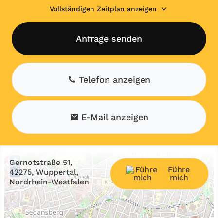
Vollständigen Zeitplan anzeigen
Anfrage senden
Telefon anzeigen
E-Mail anzeigen
+
Gernotstraße 51,
Führe
−
42275, Wuppertal,
mich
Nordrhein-Westfalen