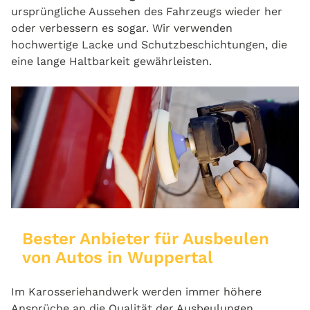
ursprüngliche Aussehen des Fahrzeugs wieder her
oder verbessern es sogar. Wir verwenden
hochwertige Lacke und Schutzbeschichtungen, die
eine lange Haltbarkeit gewährleisten.
Bester Anbieter für Ausbeulen
von Autos in Wuppertal
Im Karosseriehandwerk werden immer höhere
Ansprüche an die Qualität der Ausbeulungen