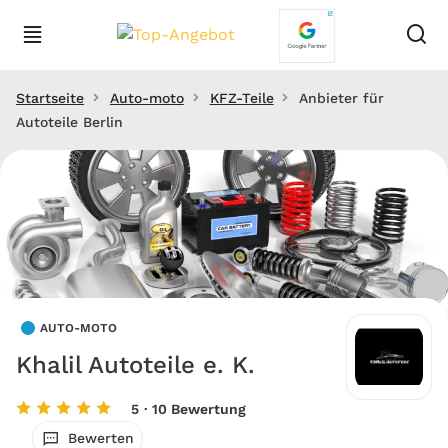
Startseite
Auto-moto
KFZ-Teile
Anbieter für
Autoteile Berlin
AUTO-MOTO
Khalil Autoteile e. K.
5
· 10 Bewertung
Bewerten