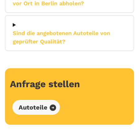
vor Ort in Berlin abholen?
Sind die angebotenen Autoteile von
geprüfter Qualität?
Anfrage stellen
Autoteile