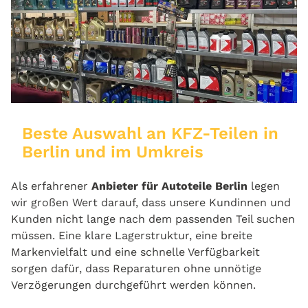
Beste Auswahl an KFZ-Teilen in
Berlin und im Umkreis
Als erfahrener
Anbieter für Autoteile Berlin
legen
wir großen Wert darauf, dass unsere Kundinnen und
Kunden nicht lange nach dem passenden Teil suchen
müssen. Eine klare Lagerstruktur, eine breite
Markenvielfalt und eine schnelle Verfügbarkeit
sorgen dafür, dass Reparaturen ohne unnötige
Verzögerungen durchgeführt werden können.