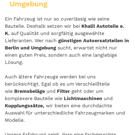
Umgebung
Ein Fahrzeug ist nur so zuverlässig wie seine
Bauteile. Deshalb setzen wir bei
Khalil Autoteile e.
K.
auf Qualität und sorgfältig ausgewählte
Lieferanten. Wer nach
günstigen Autoersatzteilen in
Berlin und Umgebung
sucht, erwartet nicht nur
einen guten Preis, sondern auch eine langlebige
Lösung.
Auch ältere Fahrzeuge werden bei uns
berücksichtigt. Egal ob es um Verschleißteile
wie
Bremsbeläge
und
Filter
geht oder um
komplexere Bauteile wie
Lichtmaschinen
und
Kupplungssätze,
wir bieten eine durchdachte
Auswahl für unterschiedliche Fahrzeugmarken und
Modelle.
Unsere Erfahrung zeigt, dass eine fachgerechte