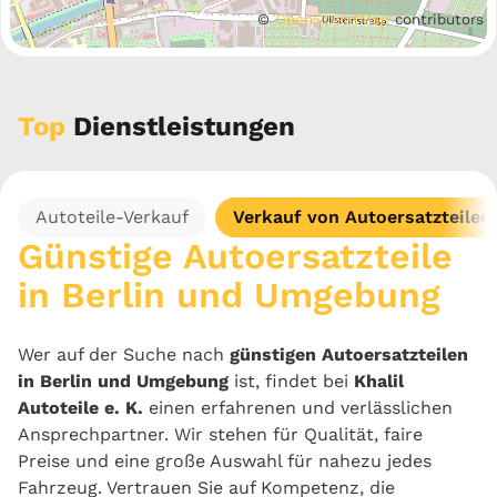
©
OpenStreetMap
contributors
Top
Dienstleistungen
Autoteile-Verkauf
Verkauf von Autoersatzteilen
Günstige Autoersatzteile
in Berlin und Umgebung
Wer auf der Suche nach
günstigen Autoersatzteilen
in Berlin und Umgebung
ist, findet bei
Khalil
Autoteile e. K.
einen erfahrenen und verlässlichen
Ansprechpartner. Wir stehen für Qualität, faire
Preise und eine große Auswahl für nahezu jedes
Fahrzeug. Vertrauen Sie auf Kompetenz, die