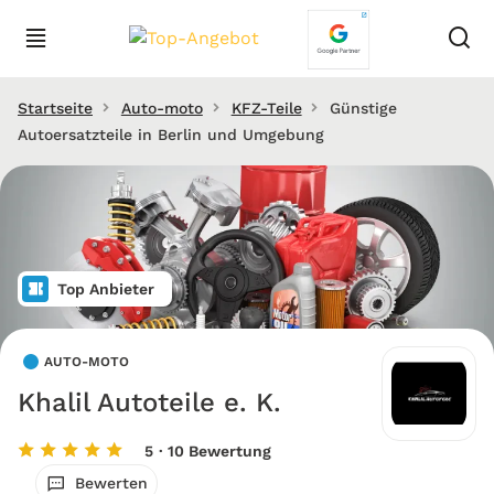
Startseite
Auto-moto
KFZ-Teile
Günstige
Autoersatzteile in Berlin und Umgebung
Top Anbieter
AUTO-MOTO
Khalil Autoteile e. K.
5
· 10 Bewertung
Bewerten