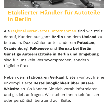
Etablierter Händler für Autoteile
in Berlin
Als
regional verankertes Unternehmen
sind wir stolz
darauf, Kunden aus ganz
Berlin
und dem
Umland
zu
betreuen. Dazu zählen unter anderem
Potsdam
,
Oranienburg
,
Falkensee
und
Bernau bei Berlin
.
Günstige Autoersatzteile in Berlin und Umgebung
sind für uns kein Werbeversprechen, sondern
tägliche Praxis.
Neben dem
stationären Verkauf
bieten wir auch eine
unkomplizierte
Bestellmöglichkeit über unsere
Website
an. So können Sie sich vorab informieren
und gezielt anfragen. Wir stehen Ihnen telefonisch
oder persönlich beratend zur Seite.