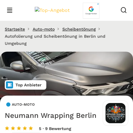
Startseite
Auto-moto
Scheibentönung
Autofolierung und Scheibentönung in Berlin und
Umgebung
Top Anbieter
AUTO-MOTO
Neumann Wrapping Berlin
5
· 9 Bewertung