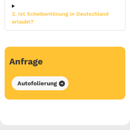
2. Ist Scheibentönung in Deutschland
erlaubt?
Anfrage
Autofolierung