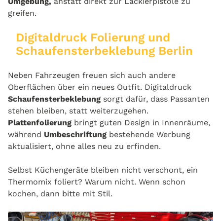
Umgebung,
anstatt direkt zur Lackierpistole zu
greifen.
Digitaldruck Folierung und
Schaufensterbeklebung Berlin
Neben Fahrzeugen freuen sich auch andere
Oberflächen über ein neues Outfit. Digitaldruck
Schaufensterbeklebung
sorgt dafür, dass Passanten
stehen bleiben, statt weiterzugehen.
Plattenfolierung
bringt guten Design in Innenräume,
während
Umbeschriftung
bestehende Werbung
aktualisiert, ohne alles neu zu erfinden.
Selbst Küchengeräte bleiben nicht verschont, ein
Thermomix foliert? Warum nicht. Wenn schon
kochen, dann bitte mit Stil.