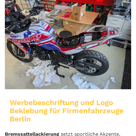
Werbebeschriftung und Logo
Beklebung für Firmenfahrzeuge
Berlin
Bremssattellackierung
setzt sportliche Akzente,