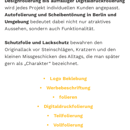
Designfolierung bis auffälliger Digitaldruckfolierung
wird jedes Projekt individuellen Kunden angepasst.
Autofolierung und Scheibentönung in Berlin und
Umgebung
bedeutet dabei nicht nur atraktives
Aussehen, sondern auch Funktionalität.
Schutzfolie und Lackschutz
bewahren den
Originallack vor Steinschlägen, Kratzern und den
kleinen Missgeschicken des Alltags, die man später
gern als „Charakter“ bezeichnet.
Logo Beklebung
Werbebeschriftung
folieren
Digitaldruckfolierung
Teilfolierung
Vollfolierung