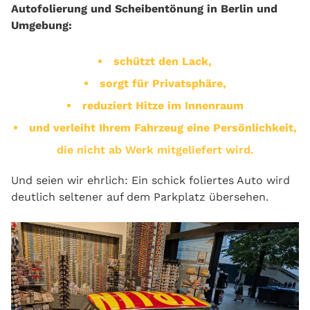
Autofolierung und Scheibentönung in Berlin und
Umgebung:
schützt den Lack,
sorgt für Privatsphäre,
reduziert Hitze im Innenraum
und verleiht Ihrem Fahrzeug eine Persönlichkeit,
die nicht ab Werk mitgeliefert wird.
Und seien wir ehrlich: Ein schick foliertes Auto wird
deutlich seltener auf dem Parkplatz übersehen.