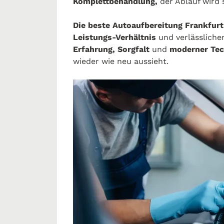
Komplettbehandlung,
der Ablauf wird 
Die beste Autoaufbereitung Frankfur
Leistungs-Verhältnis
und verlässliche
Erfahrung, Sorgfalt
und
moderner Tec
wieder wie neu aussieht.