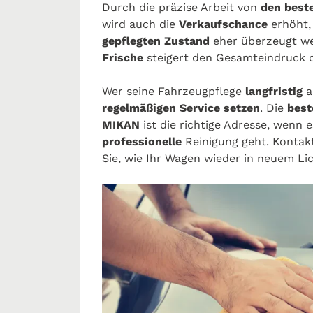
Durch die präzise Arbeit von
den best
wird auch die
Verkaufschance
erhöht,
gepflegten Zustand
eher überzeugt we
Frische
steigert den Gesamteindruck 
Wer seine Fahrzeugpflege
langfristig
a
regelmäßigen Service setzen
. Die
best
MIKAN
ist die richtige Adresse, wenn 
professionelle
Reinigung geht. Kontakt
Sie, wie Ihr Wagen wieder in neuem Lic