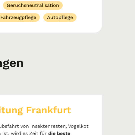
Geruchsneutralisation
Fahrzeugpflege
Autopflege
ngen
itung Frankfurt
ubsfahrt von Insektenresten, Vogelkot
st, wird es Zeit für
die beste