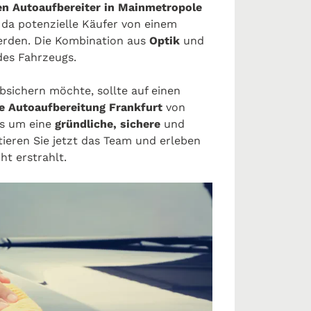
en Autoaufbereiter in Mainmetropole
 da potenzielle Käufer von einem
rden. Die Kombination aus
Optik
und
des Fahrzeugs.
bsichern möchte, sollte auf einen
e Autoaufbereitung Frankfurt
von
es um eine
gründliche, sichere
und
ieren Sie jetzt das Team und erleben
ht erstrahlt.