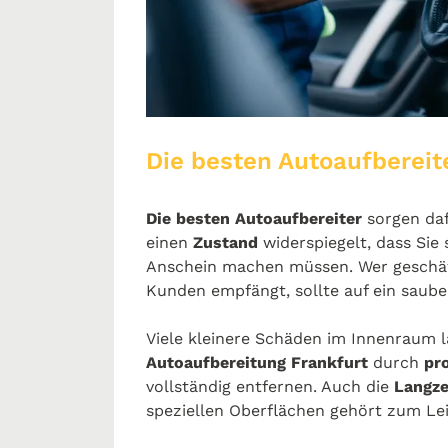
Die besten Autoaufbereit
Die besten Autoaufbereiter
sorgen daf
einen
Zustand
widerspiegelt, dass Sie
Anschein machen müssen. Wer geschäft
Kunden empfängt, sollte auf ein saub
Viele kleinere Schäden im Innenraum 
Autoaufbereitung Frankfurt
durch
pro
vollständig entfernen. Auch die
Langze
speziellen Oberflächen gehört zum L