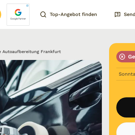
Top-Angebot finden
Send
e Autoaufbereitung Frankfurt
Ge
Sonnt