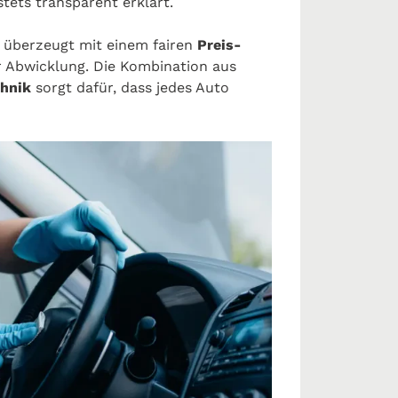
stets transparent erklärt.
t
überzeugt mit einem fairen
Preis-
r Abwicklung. Die Kombination aus
hnik
sorgt dafür, dass jedes Auto