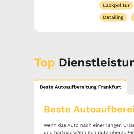
Lackpolitur
Detailing
Top
Dienstleistu
Beste Autoaufbereitung Frankfurt
Beste Autoaufbere
Wenn das Auto nach einer langen Urla
und hartnäckigem Schmutz überzogen i