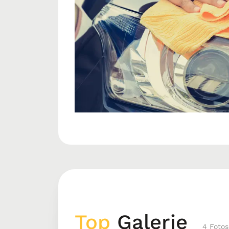
Top
Galerie
4 Fotos