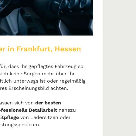
er in Frankfurt, Hessen
ür, dass Ihr gepflegtes Fahrzeug so
 sich keine Sorgen mehr über Ihr
lich unterwegs ist oder regelmäßig
eres Erscheinungsbild achten.
lassen sich von
der besten
fessionelle Detailarbeit
nahezu
itpflege
von Ledersitzen oder
eistungsspektrum.