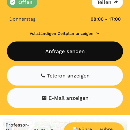
Offen
Teilen
Donnerstag
08:00 - 17:00
Vollständigen Zeitplan anzeigen
Anfrage senden
Telefon anzeigen
E-Mail anzeigen
+
Professor-
Führe