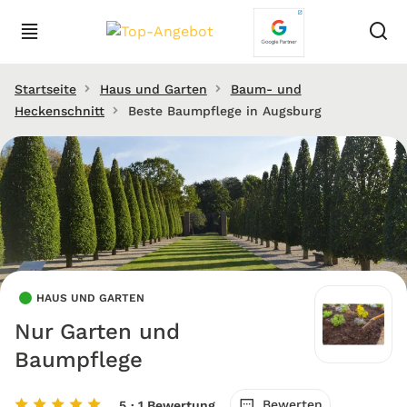
Startseite
Haus und Garten
Baum- und
Heckenschnitt
Beste Baumpflege in Augsburg
HAUS UND GARTEN
Nur Garten und
Baumpflege
Bewerten
5
· 1 Bewertung