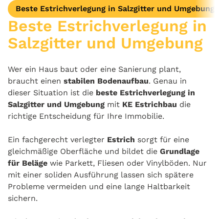
Beste Estrichverlegung in Salzgitter und Umgebung
Beste Estrichverlegung in
Salzgitter und Umgebung
Wer ein Haus baut oder eine Sanierung plant,
braucht einen
stabilen Bodenaufbau
. Genau in
dieser Situation ist die
beste Estrichverlegung in
Salzgitter und Umgebung
mit
KE Estrichbau
die
richtige Entscheidung für Ihre Immobilie.
Ein fachgerecht verlegter
Estrich
sorgt für eine
gleichmäßige Oberfläche und bildet die
Grundlage
für Beläge
wie Parkett, Fliesen oder Vinylböden. Nur
mit einer soliden Ausführung lassen sich spätere
Probleme vermeiden und eine lange Haltbarkeit
sichern.