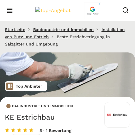
Startseite
Bauindustrie und Immobilien
Installation
von Putz und Estrich
Beste Estrichverlegung in
Salzgitter und Umgebung
Top Anbieter
BAUINDUSTRIE UND IMMOBILIEN
KE Estrichbau
5
· 1 Bewertung