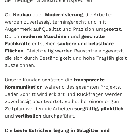
den heutigen Standards entsprechen.
Ob
Neubau
oder
Modernisierung
, die Arbeiten
werden zuverlässig, termingerecht und mit
Augenmerk auf Qualität und Präzision umgesetzt.
Durch
moderne Maschinen
und
geschulte
Fachkräfte
entstehen
saubere und belastbare
Flächen
. Gleichzeitig werden Baustoffe eingesetzt,
die sich durch Beständigkeit und hohe Tragfähigkeit
auszeichnen.
Unsere Kunden schätzen die
transparente
Kommunikation
während des gesamten Projekts.
Jeder Schritt wird erklärt und Rückfragen werden
zuverlässig beantwortet. Selbst bei einem engen
Zeitplan werden die Arbeiten
sorgfältig, pünktlich
und
verlässlich
durchgeführt.
Die
beste Estrichverlegung in Salzgitter und