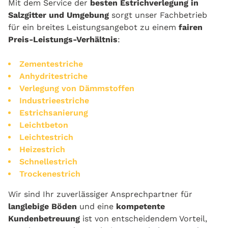
Mit dem Service der
besten Estrichverlegung in
Salzgitter und Umgebung
sorgt unser Fachbetrieb
für ein breites Leistungsangebot zu einem
fairen
Preis-Leistungs-Verhältnis
:
Zementestriche
Anhydritestriche
Verlegung von Dämmstoffen
Industrieestriche
Estrichsanierung
Leichtbeton
Leichtestrich
Heizestrich
Schnellestrich
Trockenestrich
Wir sind Ihr zuverlässiger Ansprechpartner für
langlebige Böden
und eine
kompetente
Kundenbetreuung
ist von entscheidendem Vorteil,