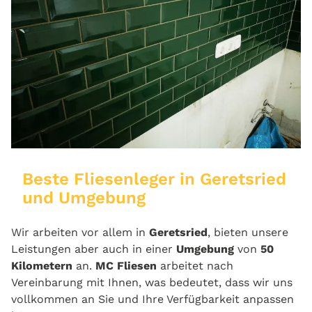
Beste Fliesenleger in Geretsried
und Umgebung
Wir arbeiten vor allem in
Geretsried
, bieten unsere
Leistungen aber auch in einer
Umgebung
von
50
Kilometern
an.
MC Fliesen
arbeitet nach
Vereinbarung mit Ihnen, was bedeutet, dass wir uns
vollkommen an Sie und Ihre Verfügbarkeit anpassen