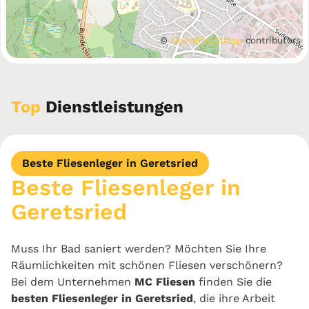
©
OpenStreetMap
contributors
Top
Dienstleistungen
Beste Fliesenleger in Geretsried
Beste Fliesenleger in
Geretsried
Muss Ihr Bad saniert werden? Möchten Sie Ihre
Räumlichkeiten mit schönen Fliesen verschönern?
Bei dem Unternehmen
MC Fliesen
finden Sie die
besten Fliesenleger in Geretsried
, die ihre Arbeit