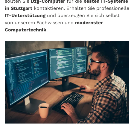
sollten Sie
Dzg-Computer
für die
besten IT-Systeme
in Stuttgart
kontaktieren. Erhalten Sie professionelle
IT-Unterstützung
und überzeugen Sie sich selbst
von unserem Fachwissen und
modernster
Computertechnik
.