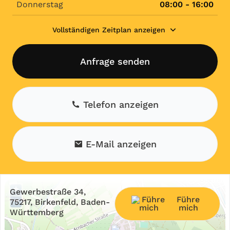
Donnerstag
08:00 - 16:00
Vollständigen Zeitplan anzeigen
Anfrage senden
Telefon anzeigen
E-Mail anzeigen
+
Gewerbestraße 34,
Führe
−
75217, Birkenfeld, Baden-
mich
Württemberg