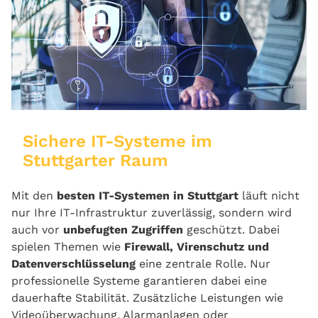
Sichere IT-Systeme im
Stuttgarter Raum
Mit den
besten IT-Systemen in Stuttgart
läuft nicht
nur Ihre IT-Infrastruktur zuverlässig, sondern wird
auch vor
unbefugten Zugriffen
geschützt. Dabei
spielen Themen wie
Firewall, Virenschutz und
Datenverschlüsselung
eine zentrale Rolle. Nur
professionelle Systeme garantieren dabei eine
dauerhafte Stabilität. Zusätzliche Leistungen wie
Videoüberwachung, Alarmanlagen oder