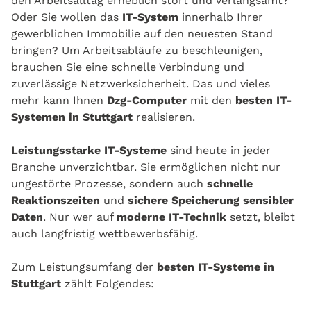
den Arbeitsalltag erheblich stört und verlangsamt?
Oder Sie wollen das
IT-System
innerhalb Ihrer
gewerblichen Immobilie auf den neuesten Stand
bringen? Um Arbeitsabläufe zu beschleunigen,
brauchen Sie eine schnelle Verbindung und
zuverlässige Netzwerksicherheit. Das und vieles
mehr kann Ihnen
Dzg-Computer
mit den
besten IT-
Systemen in Stuttgart
realisieren.
Leistungsstarke IT-Systeme
sind heute in jeder
Branche unverzichtbar. Sie ermöglichen nicht nur
ungestörte Prozesse, sondern auch
schnelle
Reaktionszeiten
und
sichere Speicherung sensibler
Daten
. Nur wer auf
moderne IT-Technik
setzt, bleibt
auch langfristig wettbewerbsfähig.
Zum Leistungsumfang der
besten IT-Systeme in
Stuttgart
zählt Folgendes: