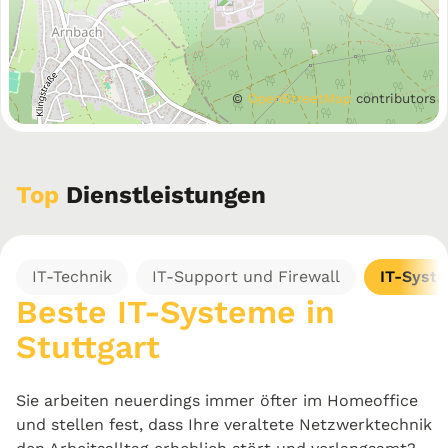
©
OpenStreetMap
contributors
Top
Dienstleistungen
IT-Technik
IT-Support und Firewall
IT-Syst
Beste IT-Systeme in
Stuttgart
Sie arbeiten neuerdings immer öfter im Homeoffice
und stellen fest, dass Ihre veraltete Netzwerktechnik